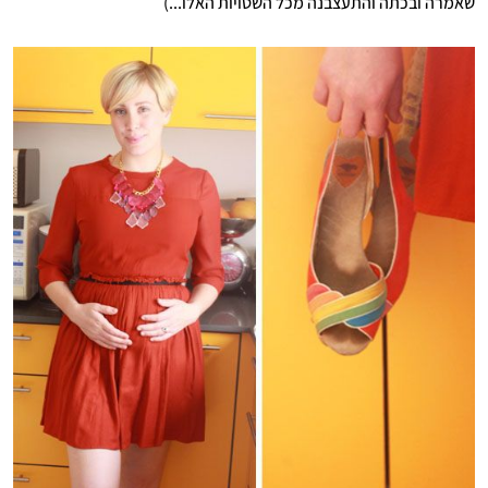
שאמרה ובכתה והתעצבנה מכל השטויות האלו...)