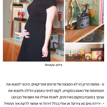
צילום: 9instyle
ט - טפשת הריון (זו לא המצאה של סרטים אמריקאים. היכוני למצוא את
המפתחות של האוטו במקפיא, לקום לפיפי באמצע הלילה ולמצוא את
עצמך במטבח במקום בשירותים, לשכוח אפילו את השם של הבנזוג)
י - ירידת מים (או צירים? או אולי בכלל זירוז? אי אפשר לדעת איך תתחיל