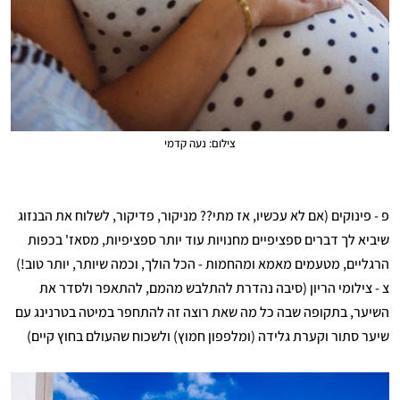
צילום: נעה קדמי
פ - פינוקים (אם לא עכשיו, אז מתי?? מניקור, פדיקור, לשלוח את הבנזוג
שיביא לך דברים ספציפיים מחנויות עוד יותר ספציפיות, מסאז' בכפות
הרגליים, מטעמים מאמא ומהחמות - הכל הולך, וכמה שיותר, יותר טוב!)
צ - צילומי הריון (סיבה נהדרת להתלבש מהמם, להתאפר ולסדר את
השיער, בתקופה שבה כל מה שאת רוצה זה להתחפר במיטה בטרנינג עם
שיער סתור וקערת גלידה (ומלפפון חמוץ) ולשכוח שהעולם בחוץ קיים)