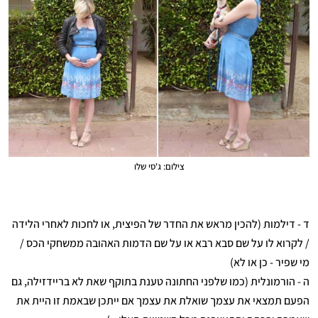
צילום: ג'סי שלו
ד - דילמות (להכין מראש את החדר של הפיצית, או לחכות לאחרי הלידה
/ לקרוא לו על שם סבא רבא או על שם הדמות האהובה ממשחקי הכס /
מי שפיר - כן או לא)
ה - הורמונלית (כמו שלפני החתונה טענת בתוקף שאת לא בריידזילה, גם
הפעם תמצאי את עצמך שואלת את עצמך אם ייתכן שבאמת זו היית את