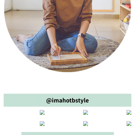
@imahotbstyle