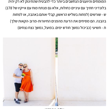
המומחים והיועצים הנחשבים ביותר כדי להבטיח שהתינוק לא רק יהיה
בלונדיני חתיך עם עיניים כחולות, אלא גם מנתח מוח עם אייקיו של 178)
ש - שורשים (לפחות בשליש הראשון, קבלי אותם באהבה, או לפחות
בהבנה. הם מסיחים את הדעת מהפנים החיוורות-מרוב-הקאות שלך)
ת - תשיעי (כביכול נמשך חודש ימים. בפועל, נמשך נצח נצחים)