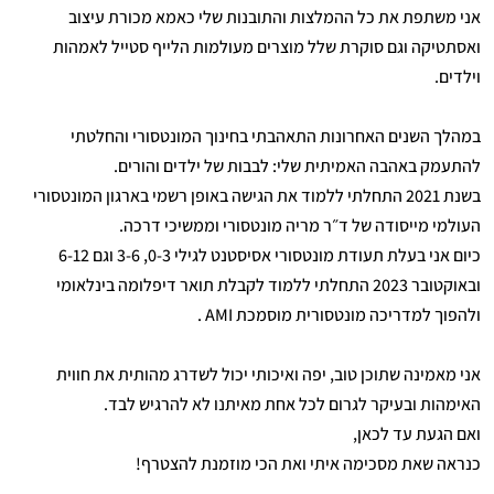
אני משתפת את כל ההמלצות והתובנות שלי כאמא מכורת עיצוב
ואסתטיקה וגם סוקרת שלל מוצרים מעולמות הלייף סטייל לאמהות
וילדים.
במהלך השנים האחרונות התאהבתי בחינוך המונטסורי והחלטתי
להתעמק באהבה האמיתית שלי: לבבות של ילדים והורים.
בשנת 2021 התחלתי ללמוד את הגישה באופן רשמי בארגון המונטסורי
העולמי מייסודה של ד״ר מריה מונטסורי וממשיכי דרכה.
כיום אני בעלת תעודת מונטסורי אסיסטנט לגילי 0-3, 3-6 וגם 6-12
ובאוקטובר 2023 התחלתי ללמוד לקבלת תואר דיפלומה בינלאומי
ולהפוך למדריכה מונטסורית מוסמכת AMI .
אני מאמינה שתוכן טוב, יפה ואיכותי יכול לשדרג מהותית את חווית
האימהות ובעיקר לגרום לכל אחת מאיתנו לא להרגיש לבד.
ואם הגעת עד לכאן,
כנראה שאת מסכימה איתי ואת הכי מוזמנת להצטרף!