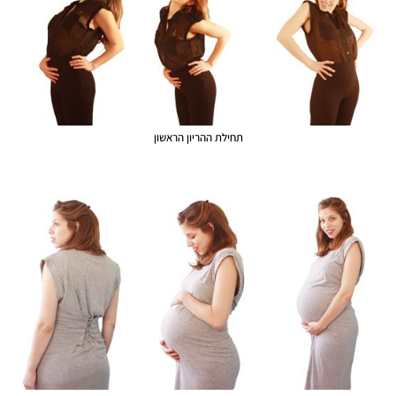
תחילת ההריון הראשון