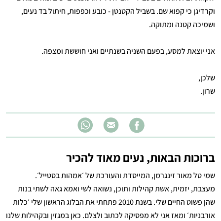
וקרדיגן כי קפוא שם. בשביל הקטנטן - כובע וכפפות, חיתול בד נעים,
ושמיכה קטנה ומתוקה.
אני יוצאת למסע, בפעם השניה בשנתיים ואני חוששת ומצפה.
שלכן,
שרון.
ברוכות הבאות, נעים מאוד להכיר
שמי טל מאור זינגרמן, המייסדת והעורכת של ׳אמהות בסטייל׳.
מעצבת, יזמית, אשת קהילות ותוכן, נשואה לשי ואמא גאה לשתי בנות
שהן פשוט החיים שלי. בשנת 2010 פתחתי את הבלוג הראשון שלי ׳כלות
אורבניות׳ ומאז אני לא מפסיקה לכתוב ולצלם. כאן במגזין ובקהילות שלנו