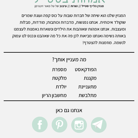
המגזין שלנו הוא שיחה של חברות טובות על כוס קפה ועוגת שמרים
שוקולד איכותית. אנחנו נפגשות, מדברות וכותבות; מודדות, מבלות
ומעצבות. אנחנו אמהות שאוהבות את הילדים ונשארות נאמנות לעצמנו
באותה נשימה ואנחנו מביאות לכן פה את כל מה שאהבנו ונכנס לנו עמוק
לנשמה. מוזמנות להצטרף!
מה מעניין אותך?
הפודקאסט
מספרת
מקננת
מלקטת
מתעניינת
יולדת
מתלבשת
מחשבון הריון
אנחנו גם כאן
acebook
pintrest
instegram
Telegram