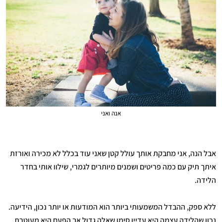
אנה ואני
אבל הנה, אני מחבקת אותך עולל קטן שאני עוד בכלל לא מכירה ואורזת
איתך תיק עם כמה פריטים ושמנים מיותרים לגמרי, שילוו אותי בחדר
הלידה.
ללא ספק, ההבדל המשמעותי ביותר הוא המודעות או יותר נכון, הידיעה.
נכון שהלידה עצמה היא עדיין סימן שאלה גדול אך הפעם היא מעוטרת