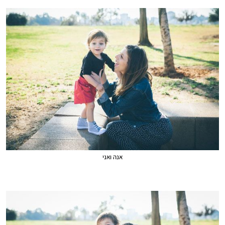
אנה ואני