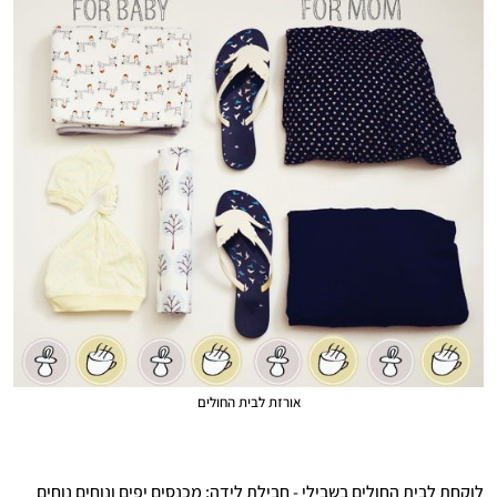
אורזת לבית החולים
לוקחת לבית החולים בשבילי - חבילת לידה: מכנסים יפים ונוחים נוחים