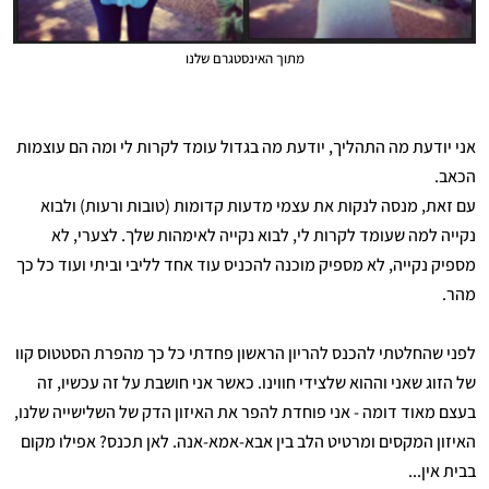
מתוך האינסטגרם שלנו
אני יודעת מה התהליך, יודעת מה בגדול עומד לקרות לי ומה הם עוצמות
הכאב.
עם זאת, מנסה לנקות את עצמי מדעות קדומות (טובות ורעות) ולבוא
נקייה למה שעומד לקרות לי, לבוא נקייה לאימהות שלך. לצערי, לא
מספיק נקייה, לא מספיק מוכנה להכניס עוד אחד לליבי וביתי ועוד כל כך
מהר.
לפני שהחלטתי להכנס להריון הראשון פחדתי כל כך מהפרת הסטטוס קוו
של הזוג שאני וההוא שלצידי חווינו. כאשר אני חושבת על זה עכשיו, זה
בעצם מאוד דומה - אני פוחדת להפר את האיזון הדק של השלישייה שלנו,
האיזון המקסים ומרטיט הלב בין אבא-אמא-אנה. לאן תכנס? אפילו מקום
בבית אין...