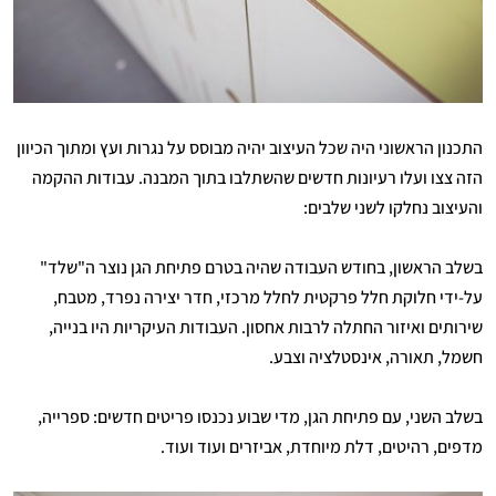
התכנון הראשוני היה שכל העיצוב יהיה מבוסס על נגרות ועץ ומתוך הכיוון
הזה צצו ועלו רעיונות חדשים שהשתלבו בתוך המבנה. עבודות ההקמה
והעיצוב נחלקו לשני שלבים:
בשלב הראשון, בחודש העבודה שהיה בטרם פתיחת הגן נוצר ה"שלד"
על-ידי חלוקת חלל פרקטית לחלל מרכזי, חדר יצירה נפרד, מטבח,
שירותים ואיזור החתלה לרבות אחסון. העבודות העיקריות היו בנייה,
חשמל, תאורה, אינסטלציה וצבע.
בשלב השני, עם פתיחת הגן, מדי שבוע נכנסו פריטים חדשים: ספרייה,
מדפים, רהיטים, דלת מיוחדת, אביזרים ועוד ועוד.