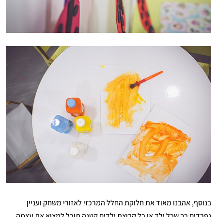
בנוסף, אהבנו מאוד את חלוקת החלל המרכזי לאזורי משחק ועניין
נפרדים כך שכל ילד או כל קבוצת ילדים קטנה תוכל למצוא את עצמה