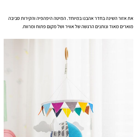
את אזור השינה בחדר אהבנו במיוחד. המיטה היפהפיה והקירות סביבה
מוארים מאוד ונותנים הרגשה של אוויר ושל מקום פתוח ומרווח.