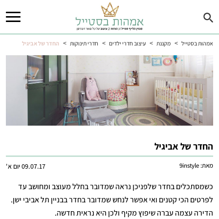
>
>
>
>
אמהות בסטייל
מקננת
עיצוב חדרי ילדים
חדרי תינוקות
החדר של אביגיל
החדר של אביגיל
מאת:
9instyle
09.07.17 יום א'
כשמסתכלים בחדר שלפניכן נראה שמדובר בחלל מעוצב ומחושב עד
לפרטים הכי קטנים ואי אפשר לנחש שמדובר בחדר בבניין תל אביבי ישן.
הדירה עצמה עברה שיפוץ מקיף ולכן היא נראית חדשה.