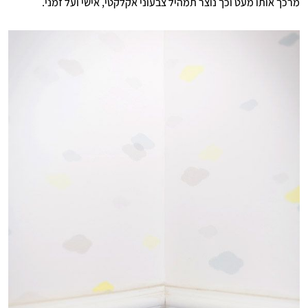
מרכך אותו מעט וכך נוצר תמהיל צבעוני אקלקטי, אישי ועל זמני.