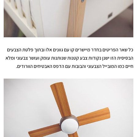
כל שאר הפריטים בחדר מיישרים קו עם גוונים אלו ובתוך פלטת הצבעים
הבסיסית הזו ישנן נקודות צבע קטנות שנותנות עומק ועושר צבעוני ומלא
חיים כמו המובייל הצבעוני והבובות עם הדפס האבטיחים הוורודים.