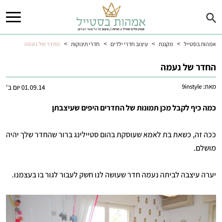
>
>
>
>
אמהות בסטייל
מקננת
עיצוב חדרי ילדים
חדרי תינוקות
החדר של נעמה
החדר של נעמה
מאת:
9instyle
01.09.14 יום ב'
כמה כיף לקבל מכן תמונות של החדרים היפים שעיצבתן
ככה זה, כשאת בת לאמא שעוסקת בהום סטיילינג ברור שהחדר שלך יהיה
מושלם.
יערה עיצבה לביתה נעמה חדר שעושה לנו חשק לעבור לגור בו בעצמנו.