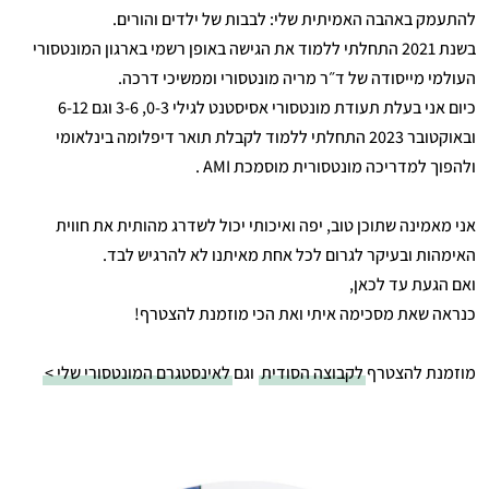
להתעמק באהבה האמיתית שלי: לבבות של ילדים והורים.
בשנת 2021 התחלתי ללמוד את הגישה באופן רשמי בארגון המונטסורי
העולמי מייסודה של ד״ר מריה מונטסורי וממשיכי דרכה.
כיום אני בעלת תעודת מונטסורי אסיסטנט לגילי 0-3, 3-6 וגם 6-12
ובאוקטובר 2023 התחלתי ללמוד לקבלת תואר דיפלומה בינלאומי
ולהפוך למדריכה מונטסורית מוסמכת AMI .
אני מאמינה שתוכן טוב, יפה ואיכותי יכול לשדרג מהותית את חווית
האימהות ובעיקר לגרום לכל אחת מאיתנו לא להרגיש לבד.
ואם הגעת עד לכאן,
כנראה שאת מסכימה איתי ואת הכי מוזמנת להצטרף!
מוזמנת להצטרף
לקבוצה הסודית
וגם
לאינסטגרם המונטסורי שלי >