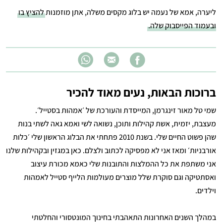
ליערה, אמא של נעמה יש בלוג מקסים משלה, אתן מוזמנות
להציץ בו
ובעמוד הפייסבוק שלה.
ברוכות הבאות, נעים מאוד להכיר
שמי טל מאור זינגרמן, המייסדת והעורכת של ׳אמהות בסטייל׳.
מעצבת, יזמית, אשת קהילות ותוכן, נשואה לשי ואמא גאה לשתי בנות
שהן פשוט החיים שלי. בשנת 2010 פתחתי את הבלוג הראשון שלי ׳כלות
אורבניות׳ ומאז אני לא מפסיקה לכתוב ולצלם. כאן במגזין ובקהילות שלנו
אני משתפת את כל ההמלצות והתובנות שלי כאמא מכורת עיצוב
ואסתטיקה וגם סוקרת שלל מוצרים מעולמות הלייף סטייל לאמהות
וילדים.
במהלך השנים האחרונות התאהבתי בחינוך המונטסורי והחלטתי