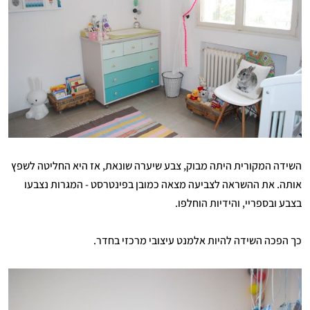
השידה המקורית היתה מבוק, צבע שיערה שונאת, אז היא החליטה לשפץ
אותה. את ההשראה לצביעה מצאה כמובן בפינטרסט - המגרות נצבעו
בצבע ובספריי, והידיות הוחלפו.
כך הפכה השידה להיות אלמנט עיצובי מרכזי בחדר.