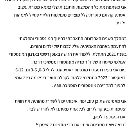
אני משתפת את כל ההמלצות והתובנות שלי כאמא מכורת עיצוב
ואסתטיקה וגם סוקרת שלל מוצרים מעולמות הלייף סטייל לאמהות
וילדים.
במהלך השנים האחרונות התאהבתי בחינוך המונטסורי והחלטתי
להתעמק באהבה האמיתית שלי: לבבות של ילדים והורים.
בשנת 2021 התחלתי ללמוד את הגישה באופן רשמי בארגון המונטסורי
העולמי מייסודה של ד״ר מריה מונטסורי וממשיכי דרכה.
כיום אני בעלת תעודת מונטסורי אסיסטנט לגילי 0-3, 3-6 וגם 6-12
ובאוקטובר 2023 התחלתי ללמוד לקבלת תואר דיפלומה בינלאומי
ולהפוך למדריכה מונטסורית מוסמכת AMI .
אני מאמינה שתוכן טוב, יפה ואיכותי יכול לשדרג מהותית את חווית
האימהות ובעיקר לגרום לכל אחת מאיתנו לא להרגיש לבד.
ואם הגעת עד לכאן,
כנראה שאת מסכימה איתי ואת הכי מוזמנת להצטרף!