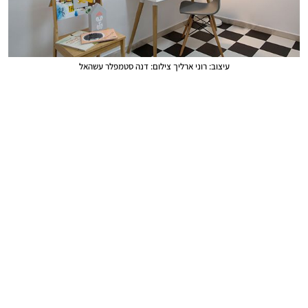
עיצוב: רוני ארליך צילום: דנה סטמפלר עשהאל