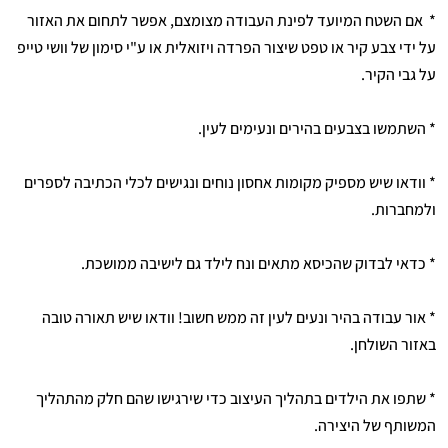
* אם השטח המיועד לפינת העבודה מצומצם, אפשר לתחום את האזור
על ידי צבע קיר או טפט שיצור הפרדה ויזואלית או ע"י סימון של וושי טייפ
על גבי הקיר.
* השתמשו בצבעים בהירים ונעימים לעין.
* וודאו שיש מספיק מקומות אחסון נוחים ונגישים לכלי הכתיבה לספרים
ולמחברות.
* כדאי לבדוק שהכיסא מתאים ונח לילד גם לישיבה ממושכת.
* אור עבודה בהיר ונעים לעין זה ממש חשוב! וודאו שיש תאורה טובה
באזור השולחן.
* שתפו את הילדים בתהליך העיצוב כדי שירגישו שהם חלק מהתהליך
המשותף של היצירה.