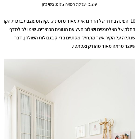
עיצוב: יעל קול חממה צילום: ציפי כהן
10. הפינה בחדר של הדר נראית מאוד מזמינה, נקיה ומעוצבת בזכות הקו
החלק של האלמנטים ושילוב העץ עם הגוונים הבהירים. שימו לב למדף
שנתלה על הקיר אשר מתחיל ומסתיים בדיוק בגבולות השולחן, דבר
שיוצר מראה מאוד מהודק ואסתטי.