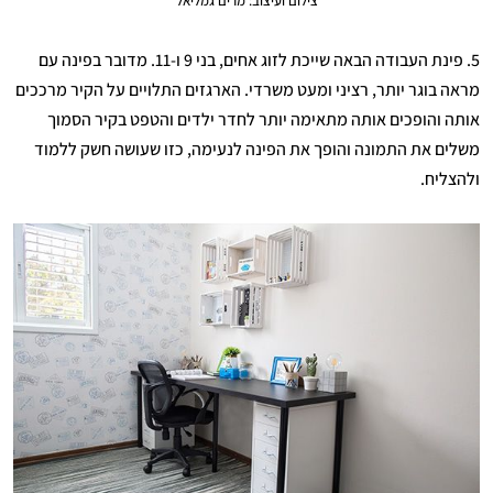
צילום ועיצוב: מרים גמליאל
5. פינת העבודה הבאה שייכת לזוג אחים, בני 9 ו-11. מדובר בפינה עם
מראה בוגר יותר, רציני ומעט משרדי. הארגזים התלויים על הקיר מרככים
אותה והופכים אותה מתאימה יותר לחדר ילדים והטפט בקיר הסמוך
משלים את התמונה והופך את הפינה לנעימה, כזו שעושה חשק ללמוד
ולהצליח.