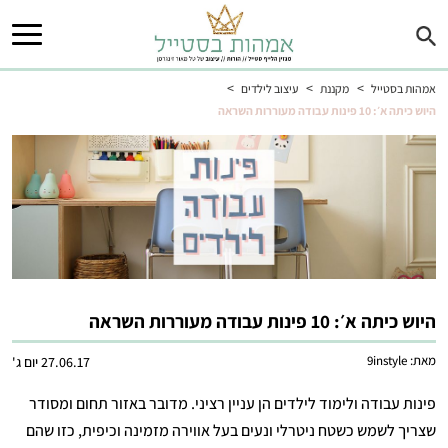
>
>
>
אמהות בסטייל
מקננת
עיצוב לילדים
היוש כיתה א׳: 10 פינות עבודה מעוררות השראה
היוש כיתה א׳: 10 פינות עבודה מעוררות השראה
מאת:
9instyle
27.06.17 יום ג'
פינות עבודה ולימוד לילדים הן עניין רציני. מדובר באזור תחום ומסודר
שצריך לשמש כשטח ניטרלי ונעים בעל אווירה מזמינה וכיפית, כזו שהם