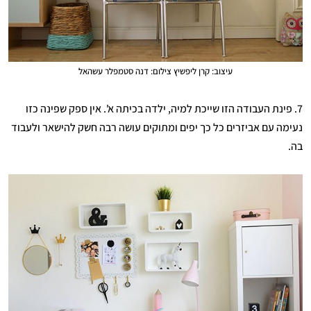
עיצוב: קרן ליפשיץ צילום: דנה סטמפלר עשהאל
7. פינת העבודה הזו שייכת למיה, ילדה בכיתה א'. אין ספק שפינה כזו
נעימה עם אביזרים כל כך יפים ומתוקים עושה רבה חשק להישאר ולעבוד
בה.