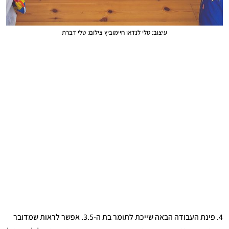
עיצוב: טלי לנדאו חיימוביץ צילום: טלי דברת
4. פינת העבודה הבאה שייכת לתומר בת ה-3.5. אפשר לראות שמדובר