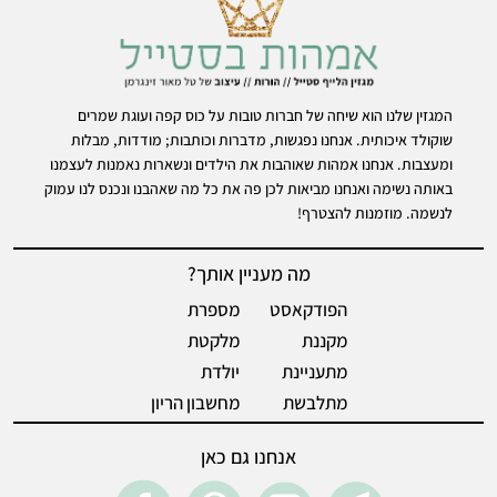
המגזין שלנו הוא שיחה של חברות טובות על כוס קפה ועוגת שמרים
שוקולד איכותית. אנחנו נפגשות, מדברות וכותבות; מודדות, מבלות
ומעצבות. אנחנו אמהות שאוהבות את הילדים ונשארות נאמנות לעצמנו
באותה נשימה ואנחנו מביאות לכן פה את כל מה שאהבנו ונכנס לנו עמוק
לנשמה. מוזמנות להצטרף!
מה מעניין אותך?
הפודקאסט
מספרת
מקננת
מלקטת
מתעניינת
יולדת
מתלבשת
מחשבון הריון
אנחנו גם כאן
acebook
pintrest
instegram
Telegram