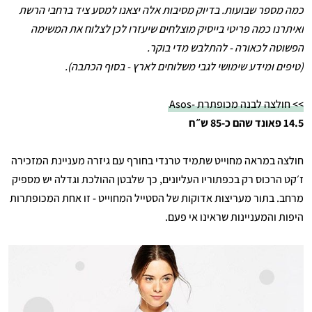
כמה מספר שבועות. בדיוק מסיבות אלה יצאנו למסע ציד ברחבי הרשת
ואיתרנו כמה פריטי בייסיק מוצלחים שיעזרו לכן לצלוח את המשימה
הפשוטה לכאורה - להתלבש מדי בוקר.
(טיפים ומידע שימושי לגבי משלוחים לארץ - בסוף הכתבה).
>> חולצה לבנה מכופתרת -Asos
14.5 פאונד שהם כ-85 ש״ח
חולצה במראה מחוייט שתמיד טרנדי בחורף עם גיזרה מעניינת המזכירה
ז׳קט הרכוס רק בכפתוריו העליונים, כך שלבטן ההולכת וגדלה יש מספיק
מרחב. בתור מעריצות אדוקות של הסטייל המחוייט - זו אחת המכופתרות
היפות והמעניינות שראינו אי פעם.