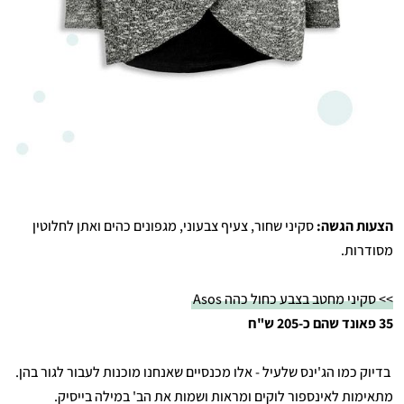
הצעות הגשה:
סקיני שחור, צעיף צבעוני, מגפונים כהים ואתן לחלוטין
מסודרות.
>> סקיני מחטב בצבע כחול כהה Asos
35 פאונד שהם כ-205 ש"ח
בדיוק כמו הג'ינס שלעיל - אלו מכנסיים שאנחנו מוכנות לעבור לגור בהן.
מתאימות לאינספור לוקים ומראות ושמות את הב' במילה בייסיק.