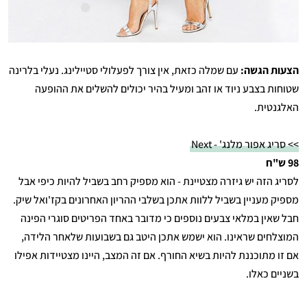
הצעות הגשה:
עם שמלה כזאת, אין צורך לפעלולי סטיילינג. נעלי בלרינה
שטוחות בצבע ניוד או זהב ומעיל בהיר יכולים להשלים את ההופעה
האלגנטית.
>> סריג אפור מלנג' - Next
98 ש"ח
לסריג הזה יש גיזרה מצטיינת - הוא מספיק רחב בשביל להיות כיפי אבל
מספיק מעניין בשביל ללוות אתכן בשלבי ההריון האחרונים בקז'ואל שיק.
חבל שאין במלאי צבעים נוספים כי מדובר באחד הפריטים סוגרי הפינה
המוצלחים שראינו. הוא ישמש אתכן היטב גם בשבועות שלאחר הלידה,
אם זו מתוכננת להיות בשיא החורף. אם זה המצב, היינו מצטיידות אפילו
בשניים כאלו.