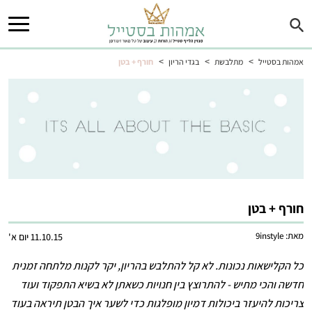
>
>
>
אמהות בסטייל
מתלבשת
בגדי הריון
חורף + בטן
חורף + בטן
מאת:
9instyle
11.10.15 יום א'
כל הקלישאות נכונות. לא קל להתלבש בהריון, יקר לקנות מלתחה זמנית
חדשה והכי מתיש - להתרוצץ בין חנויות כשאתן לא בשיא התפקוד ועוד
צריכות להיעזר ביכולות דמיון מופלגות כדי לשער איך הבטן תיראה בעוד