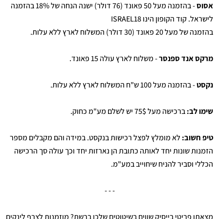
אסוס
- בהזמנה מעל 50 פאונד (76 דולר) ישנה הנחה של 18% בהזמנה
לישראל. קוד הקופון הינו ISRAEL18
בהזמנה של מעל 20 פאונד (30 דולר) המשלוח לארץ ללא עלות.
מרקס אנד ספנסר
- משלוח לארץ עולה 15 פאונד.
נקסט
- בהזמנה מעל 100 ש"ח המשלוח לארץ ללא עלות.
שימו לב:
ברכישה מעל 75$ יש לשלם מע"מ כחוק.
טיפ חשוב:
לא מומלץ לפצל רכישות בנקסט. במידה והם מקבלים מספר
הזמנות שונות יחד לאותה כתובת הן נארזות יחד וכך עולה סך הרכישה
הכללי וסביר להניח שיחוייב במע"מ.
- - -
מצאתן פריטי בייסיק שווים בשיטוטים שלכן ברשת? מוזמנות לצרף לינקים