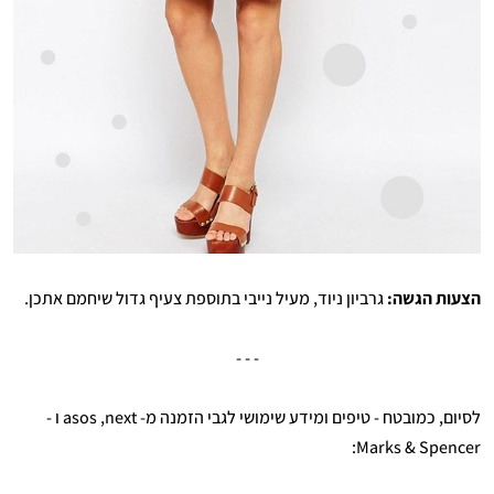
הצעות הגשה:
גרביון ניוד, מעיל נייבי בתוספת צעיף גדול שיחמם אתכן.
- - -
לסיום, כמובטח - טיפים ומידע שימושי לגבי הזמנה מ- asos ,next ו -
Marks & Spencer: