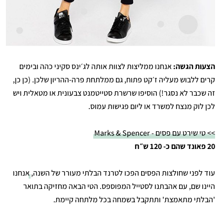
הצעות הגשה:
אנחנו ממליצות לצוות אותה לג׳ינס סקיני כהה ובימים
קרים ללבוש מעליה ז׳קט פתוח, גם ממלתחת פרה-ההריון שלכן. (כן כן,
זה שכבר לא נסגר!) הוסיפו שרשרת סטייטמנט צבעונית או מטאלית ויש
לכן לוק מנצח למשרד או ליום פגישות עמוס.
>> טי שירט עם פסים - Marks & Spencer
20 פאונד שהם כ- 120 ש״ח
עוד לפני שחולצות הפסים הפכו לטרנד הבלתי מעורר של השנה,
אנחנו
היינו שם
, עם אהבתנו לסטייל המפוספס. הטי הבאה מחזיקה בתואר
'הבלתי מתאמצת' ותתקבל בשמחה בכל מלתחה קיימת.