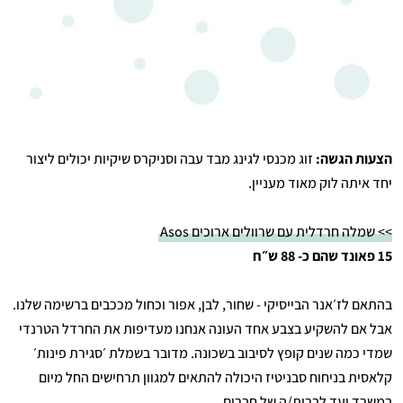
הצעות הגשה:
זוג מכנסי לגינג מבד עבה וסניקרס שיקיות יכולים ליצור
יחד איתה לוק מאוד מעניין.
>> שמלה חרדלית עם שרוולים ארוכים Asos
15 פאונד שהם כ- 88 ש״ח
בהתאם לז׳אנר הבייסיקי - שחור, לבן, אפור וכחול מככבים ברשימה שלנו.
אבל אם להשקיע בצבע אחד העונה אנחנו מעדיפות את החרדל הטרנדי
שמדי כמה שנים קופץ לסיבוב בשכונה. מדובר בשמלת ׳סגירת פינות׳
קלאסית בניחוח סבניטיז היכולה להתאים למגוון תרחישים החל מיום
במשרד ועד לברית/ה של חברים.