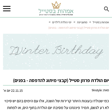
>
>
>
אמהות בסטייל
מתעניינת
ימי הולדת לילדים
יום הולדת פרוזן סטייל (קבצי מיתוג להדפסה - בפנים)
יום הולדת פרוזן סטייל (קבצי מיתוג להדפסה - בפנים)
מאת:
9instyle
22.11.15 יום א'
כמי שנולדו בעונות היותר קרירות של השנה, אלו עם הימים בהם יש סיכוי
לא רע לגשם, תמיד פינטזנו על מסיבת יום הולדת בחוף הים, או לפחות