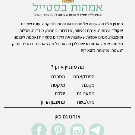
המגזין שלנו הוא שיחה של חברות טובות על כוס קפה ועוגת שמרים
שוקולד איכותית. אנחנו נפגשות, מדברות וכותבות; מודדות, מבלות
ומעצבות. אנחנו אמהות שאוהבות את הילדים ונשארות נאמנות לעצמנו
באותה נשימה ואנחנו מביאות לכן פה את כל מה שאהבנו ונכנס לנו עמוק
לנשמה. מוזמנות להצטרף!
מה מעניין אותך?
הפודקאסט
מספרת
מקננת
מלקטת
מתעניינת
יולדת
מתלבשת
מחשבון הריון
אנחנו גם כאן
acebook
pintrest
instegram
Telegram