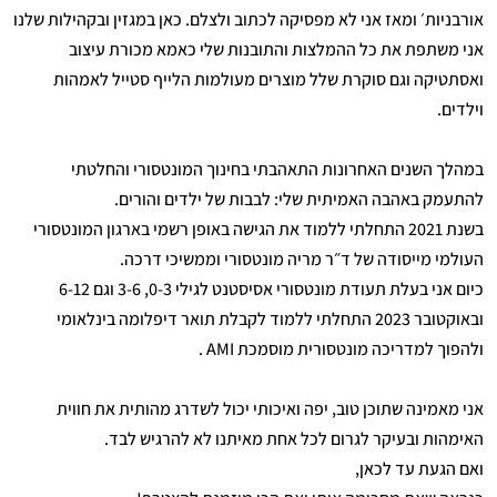
אורבניות׳ ומאז אני לא מפסיקה לכתוב ולצלם. כאן במגזין ובקהילות שלנו
אני משתפת את כל ההמלצות והתובנות שלי כאמא מכורת עיצוב
ואסתטיקה וגם סוקרת שלל מוצרים מעולמות הלייף סטייל לאמהות
וילדים.
במהלך השנים האחרונות התאהבתי בחינוך המונטסורי והחלטתי
להתעמק באהבה האמיתית שלי: לבבות של ילדים והורים.
בשנת 2021 התחלתי ללמוד את הגישה באופן רשמי בארגון המונטסורי
העולמי מייסודה של ד״ר מריה מונטסורי וממשיכי דרכה.
כיום אני בעלת תעודת מונטסורי אסיסטנט לגילי 0-3, 3-6 וגם 6-12
ובאוקטובר 2023 התחלתי ללמוד לקבלת תואר דיפלומה בינלאומי
ולהפוך למדריכה מונטסורית מוסמכת AMI .
אני מאמינה שתוכן טוב, יפה ואיכותי יכול לשדרג מהותית את חווית
האימהות ובעיקר לגרום לכל אחת מאיתנו לא להרגיש לבד.
ואם הגעת עד לכאן,