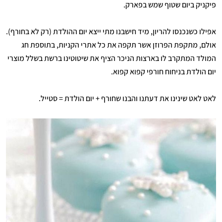
פיקניק ביום שטוף שמש בפארק.
אפילו כשנכנסו להריון, מיד חישבנו מתי ייצא יום ההולדת (רק לא בחורף).
אולם, מתקפת הפרוזן אשר תקפה את כל אתרי הקניות, בתוספת חג
המולד המתקרב לו בארצות הניכר הציף את שיטוטינו ברשת בשלל מוצרי
יום הולדת בניחוח חורפי קפוא קפוא.
לאט לאט שינינו את דעתנו והבנו שחורף + יום הולדת = סטייל.