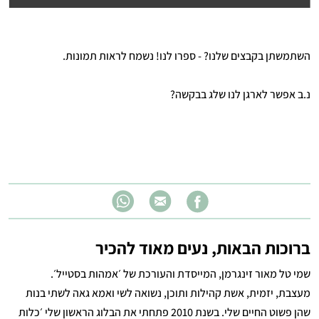
השתמשתן בקבצים שלנו? - ספרו לנו! נשמח לראות תמונות.
נ.ב אפשר לארגן לנו שלג בבקשה?
ברוכות הבאות, נעים מאוד להכיר
שמי טל מאור זינגרמן, המייסדת והעורכת של ׳אמהות בסטייל׳.
מעצבת, יזמית, אשת קהילות ותוכן, נשואה לשי ואמא גאה לשתי בנות
שהן פשוט החיים שלי. בשנת 2010 פתחתי את הבלוג הראשון שלי ׳כלות