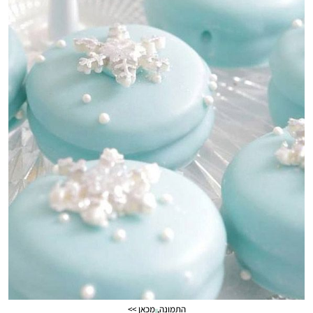
התמונה, מכאן >>