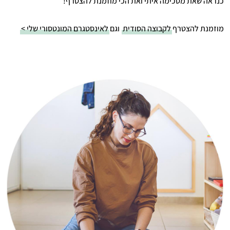
כנראה שאת מסכימה איתי ואת הכי מוזמנת להצטרף!
מוזמנת להצטרף
לקבוצה הסודית
וגם
לאינסטגרם המונטסורי שלי >