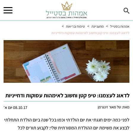
>
>
>
אמהות בסטייל
מתעניינת
טיפוח ובריאות
לדאוג לעצמנו: טיפ קטן וחשוב לאימהות עסוקות ודחייניות
לדאוג לעצמנו: טיפ קטן וחשוב לאימהות עסוקות ודחייניות
מאת:
טל מאור זינגרמן
08.10.17 יום א'
לפני כמה ימים חגגתי את יום הולדתי וכמו בכל שנה ביום הולדת התחלתי
לבצע את משימת יום ההולדת המסורתית שלי: לקבוע תורים לכל