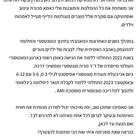
אני משתפת את כל ההמלצות והתובנות שלי כאמא מכורת עיצוב
ואסתטיקה וגם סוקרת שלל מוצרים מעולמות הלייף סטייל לאמהות
וילדים.
במהלך השנים האחרונות התאהבתי בחינוך המונטסורי והחלטתי
להתעמק באהבה האמיתית שלי: לבבות של ילדים והורים.
בשנת 2021 התחלתי ללמוד את הגישה באופן רשמי בארגון המונטסורי
העולמי מייסודה של ד״ר מריה מונטסורי וממשיכי דרכה.
כיום אני בעלת תעודת מונטסורי אסיסטנט לגילי 0-3, 3-6 וגם 6-12
ובאוקטובר 2023 התחלתי ללמוד לקבלת תואר דיפלומה בינלאומי
ולהפוך למדריכה מונטסורית מוסמכת AMI .
אני מאמינה שתוכן טוב, יפה ואיכותי יכול לשדרג מהותית את חווית
האימהות ובעיקר לגרום לכל אחת מאיתנו לא להרגיש לבד.
ואם הגעת עד לכאן,
כנראה שאת מסכימה איתי ואת הכי מוזמנת להצטרף!