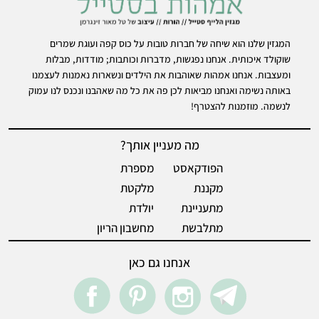
המגזין שלנו הוא שיחה של חברות טובות על כוס קפה ועוגת שמרים
שוקולד איכותית. אנחנו נפגשות, מדברות וכותבות; מודדות, מבלות
ומעצבות. אנחנו אמהות שאוהבות את הילדים ונשארות נאמנות לעצמנו
באותה נשימה ואנחנו מביאות לכן פה את כל מה שאהבנו ונכנס לנו עמוק
לנשמה. מוזמנות להצטרף!
מה מעניין אותך?
הפודקאסט
מספרת
מקננת
מלקטת
מתעניינת
יולדת
מתלבשת
מחשבון הריון
אנחנו גם כאן
acebook
pintrest
instegram
Telegram