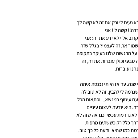
א נעים לי ורק אם זה לא קשה לך
רה!! קשה לי! אני
 אליי לא ידע את זה: אני
מור את זה לעצמי? בגלל שזה
 על הרגשות שלנו בעיקר בתקופה
טבעי וכולן עוברות את זה, זה
נו עוברות.
 שנה. עד אז הייתי נכנסת איתה
רמה לי להבין, זה לא טוב לה
 עם עיטוף במנשא... ופתאום הכל
ה. היא יודעת לעצום עיניים
א לא נרדמת עכשיו כנראה שזה לא
בדרך כלל רק כששתינו מרפות
ת כמו שהיא יודעת כל כך טוב.
רה. תנשמו עמוק. אלא אם כן