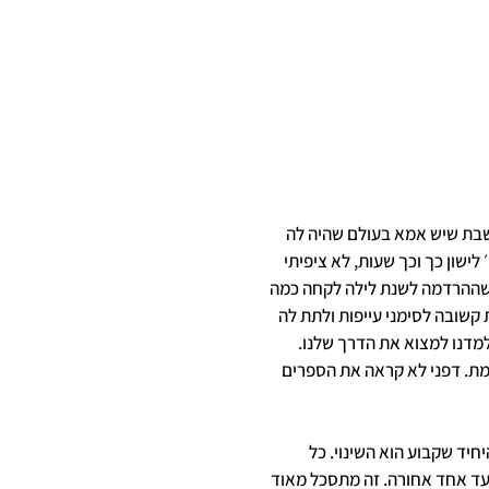
ושבת שיש אמא בעולם שהיה לה
 לישון כך וכך שעות, לא ציפיתי
כשההרדמה לשנת לילה לקחה כמה
 קשובה לסימני עייפות ולתת לה
למדנו למצוא את הדרך שלנו.
מת. דפני לא קראה את הספרים
היחיד שקבוע הוא השינוי. כל
 ספירלי. 2 צעדים קדימה, צעד אחד אחורה. זה מתסכל מאוד