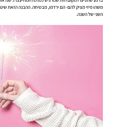
משהו פיזי מציק להם- הם ירדמו, מבטיחה. ההבנה הזאת שינת
השני של השנה.