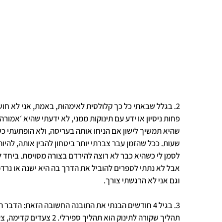
2. בגלל שבאתי כל כך קלולסית לאימהוּת, באמת, אני לא ח
פחות ניסיון או ידע עם תינוקות ממני, לא ידעתי שהיא ׳אמורה׳
שהיא תמשיך לישון אם הניחו אותה בעריסה, ולא הופתעתי 
שעות. ככל שהזמן עבר צברתי יותר ביטחון להבין אותה, להיות
לסמן לי כשהיא כבר לא רוצה להירדם בצורה מסוימת. ביחד 
אבל לא נתתי לספרים להוביל את הדרך בה היא ישנה או נרד
וגם אני לא הרגשתי צורך.
3. בגיל 4 חודשים הבנתי את התובנה החשובה הזאת: הדבר 
תהליך שקורה לתינוק הוא תהליך