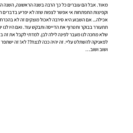
מאוד. אבל הם עוברים כל כך הרבה בשנה הראשונה, השנה הקש
וקפיצות התפתחות אי אפשר לצפות שזה לא יפריע בדברים הח
אכילה... אם השבוע היא סירבה לאכול מוצקים זה לא בהכרח
תתעורר בבוקר ותטרוף את הדייסה ותבקש עוד. ואם היו לנו יו
שלא מחכה לנו מעבר לפינה לילה לבן. למדתי לקבל את זה ב
לפאניקה להשתלט עליי. זה יהיה ככה לנצח?? לא! זה ישתפר ו
ושוב ושוב…