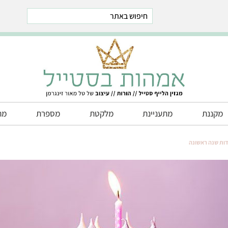
est
stegram
Telegram
מקננת
מתעניינת
מלקטת
מספרת
מת
ות שנה ראשונה
חדרי ילדים
חדרי תינוקות
חדרים משותפים לאחים
חדרי משחקים
חדרים מעוצבים לפי נושא