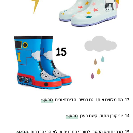
13. הם מלווים אותנו גם בגשם. הדינוזאורים.
מכאן>
14. יוניקורן מתוק וקשת בענן.
מכאן>
15. מגפי תומס הקטר. לחובבי התכנית או לאוהבי הרכבות.
מכאן>