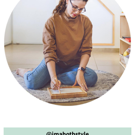
@imahotbstyle