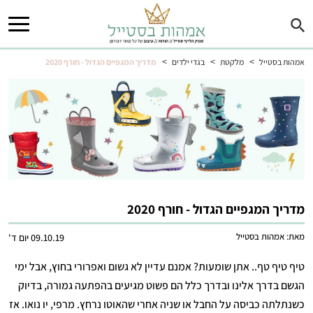
>
>
>
אמהות בסטייל
מלקטת
בגדי ילדים
מדריך המגפיים הגדול - חורף 2020
מדריך המגפיים הגדול - חורף 2020
מאת:
אמהות בסטייל
09.10.19 יום ד'
טיף טיף טף.. אתן שומעות? אמנם עדיין לא גשום ואפרורי בחוץ, אבל ימי
הגשם בדרך אלינו ובדרך כלל הם פשוט מגיעים בהפתעה גמורה, בדיוק
כשנתלתה כביסה על החבל או שניה אחרי שהאוטו נרחץ. מרפי, יו נואו. אז