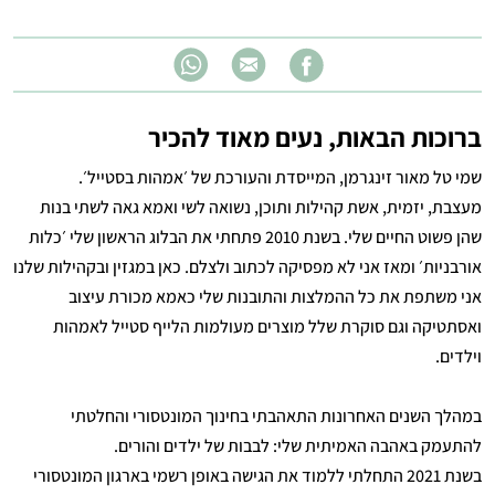
ברוכות הבאות, נעים מאוד להכיר
שמי טל מאור זינגרמן, המייסדת והעורכת של ׳אמהות בסטייל׳.
מעצבת, יזמית, אשת קהילות ותוכן, נשואה לשי ואמא גאה לשתי בנות
שהן פשוט החיים שלי. בשנת 2010 פתחתי את הבלוג הראשון שלי ׳כלות
אורבניות׳ ומאז אני לא מפסיקה לכתוב ולצלם. כאן במגזין ובקהילות שלנו
אני משתפת את כל ההמלצות והתובנות שלי כאמא מכורת עיצוב
ואסתטיקה וגם סוקרת שלל מוצרים מעולמות הלייף סטייל לאמהות
וילדים.
במהלך השנים האחרונות התאהבתי בחינוך המונטסורי והחלטתי
להתעמק באהבה האמיתית שלי: לבבות של ילדים והורים.
בשנת 2021 התחלתי ללמוד את הגישה באופן רשמי בארגון המונטסורי