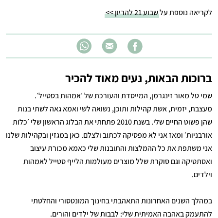
לקריאה נוספת על
שבוע 21 להריון >>
ברוכות הבאות, נעים מאוד להכיר
שמי טל מאור זינגרמן, המייסדת והעורכת של ׳אמהות בסטייל׳.
מעצבת, יזמית, אשת קהילות ותוכן, נשואה לשי ואמא גאה לשתי בנות
שהן פשוט החיים שלי. בשנת 2010 פתחתי את הבלוג הראשון שלי ׳כלות
אורבניות׳ ומאז אני לא מפסיקה לכתוב ולצלם. כאן במגזין ובקהילות שלנו
אני משתפת את כל ההמלצות והתובנות שלי כאמא מכורת עיצוב
ואסתטיקה וגם סוקרת שלל מוצרים מעולמות הלייף סטייל לאמהות
וילדים.
במהלך השנים האחרונות התאהבתי בחינוך המונטסורי והחלטתי
להתעמק באהבה האמיתית שלי: לבבות של ילדים והורים.