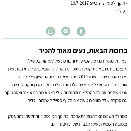
- תוקף למימוש הזכייה: 10.7.2017
- ט.ל.ח
ברוכות הבאות, נעים מאוד להכיר
שמי טל מאור זינגרמן, המייסדת והעורכת של ׳אמהות בסטייל׳.
מעצבת, יזמית, אשת קהילות ותוכן, נשואה לשי ואמא גאה לשתי בנות שהן
פשוט החיים שלי. בשנת 2010 פתחתי את הבלוג הראשון שלי ׳כלות
אורבניות׳ ומאז אני לא מפסיקה לכתוב ולצלם. כאן במגזין ובקהילות שלנו
אני משתפת את כל ההמלצות והתובנות שלי כאמא מכורת עיצוב ואסתטיקה
וגם סוקרת שלל מוצרים מעולמות הלייף סטייל לאמהות וילדים.
במהלך השנים האחרונות התאהבתי בחינוך המונטסורי והחלטתי להתעמק
באהבה האמיתית שלי: לבבות של ילדים והורים.