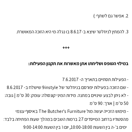
2. אפשר גם לשתף :)
3. להמתין לניוזלטר שיצא ב-8.6.17 בו נגלה מי היא הזוכה המאושרת.
+++
במילוי הטופס ושליחתו אתן מאשרות את תקנון הפעילות:
- הפעילות תסתיים בתאריך ה- 7.6.2017
- שם הזוכה בפעילות יפורסם בניוזלטר של 9instyle שישלח ב- 8.6.2017
- לא ניתן לבצע שינויים במתנה. מידות המיני קונסולה: עומק: 30 ס״מ | גובה:
50 ס״מ | אורך: 90 ס״מ
- מימוש הזכייה יעשה מול The Butcher's Furniture באיסוף עצמי
מהסטודיו ברחוב המייסדים 27 ברמות השבים במהלך שעות הפתיחה בלבד:
ימים ב׳-ה בין השעות 10:00-18:00, יום ו׳ בין השעות 9:00-14:00