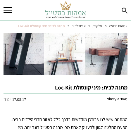
>
>
>
אמהות בסטייל
מלקטת
עיצוב לבית
מתנה לבית: מיני קונסולת Loc-Kit
מתנה לבית: מיני קונסולת Loc-Kit
מאת:
9instyle
17.05.17 יום ד'
המתנות שיש לנו עבורכן מוקדשות בדרך כלל לאזור חדרי הילדים בבית.
הפעם החלטנו לגוון ולהעניק לאחת מכן מתנה בסטייל בוגר יותר: מיני