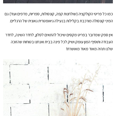
כמו כל פריטי הקולקציה (שולחנות קפה, קונסולות, ספריות, מדפים ועוד) גם
המיני קונסולה מורכבת בקלילות בנעילה גיאומטרית גאונית של הרגליים.
אין ספק שמדובר בפריט מקסים שיכול להתאים לסלון, לחדר השינה, לחדר
העבודה ותוסיף המון עומק ושיק לכל פינה בבית ואנחנו בטוחות שהזוכה
שלנו תהיה מאוד מאוד מאושרת!