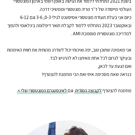
בשנת 2021 התחלתי ללמוד את הגישה באופן רשמי בארגון המונטסורי
העולמי מייסודה של ד״ר מריה מונטסורי וממשיכי דרכה.
כיום אני בעלת תעודת מונטסורי אסיסטנט לגילי 0-3, 3-6 וגם 6-12
ובאוקטובר 2023 התחלתי ללמוד לקבלת תואר דיפלומה בינלאומי ולהפוך
למדריכה מונטסורית מוסמכת AMI .
אני מאמינה שתוכן טוב, יפה ואיכותי יכול לשדרג מהותית את חווית האימהות
ובעיקר לגרום לכל אחת מאיתנו לא להרגיש לבד.
ואם הגעת עד לכאן,
כנראה שאת מסכימה איתי ואת הכי מוזמנת להצטרף!
מוזמנת להצטרף
לקבוצה הסודית
וגם
לאינסטגרם המונטסורי שלי >