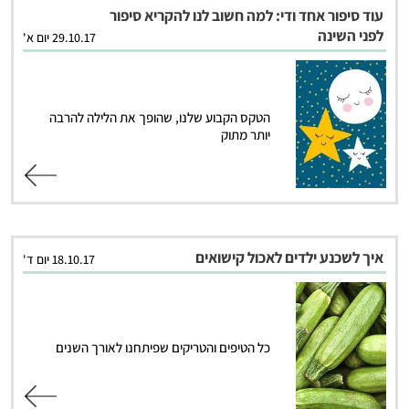
עוד סיפור אחד ודי: למה חשוב לנו להקריא סיפור
לפני השינה
29.10.17 יום א'
הטקס הקבוע שלנו, שהופך את הלילה להרבה
יותר מתוק
קרא עוד
איך לשכנע ילדים לאכול קישואים
18.10.17 יום ד'
כל הטיפים והטריקים שפיתחנו לאורך השנים
קרא עוד