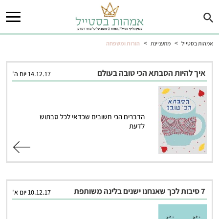
>
>
אמהות בסטייל
מתעניינת
הורות ומשפחה
איך להיות הסבתא הכי טובה בעולם
14.12.17 יום ה'
הדברים הכי חשובים שכדאי לכל סבתוש
לדעת
קרא עוד
7 סיבות לכך שאנחנו ישנים בלינה משותפת
10.12.17 יום א'