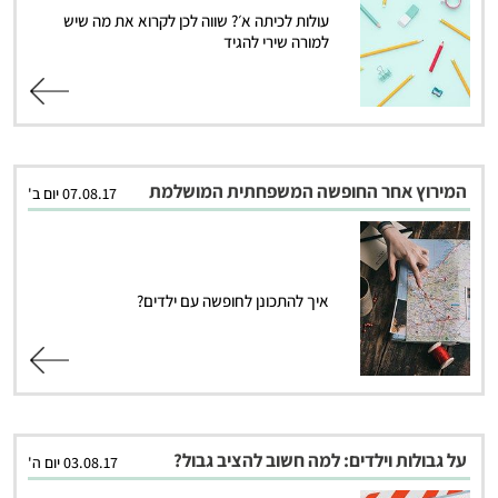
עולות לכיתה א׳? שווה לכן לקרוא את מה שיש
למורה שירי להגיד
קרא עוד
המירוץ אחר החופשה המשפחתית המושלמת
07.08.17 יום ב'
איך להתכונן לחופשה עם ילדים?
קרא עוד
על גבולות וילדים: למה חשוב להציב גבול?
03.08.17 יום ה'