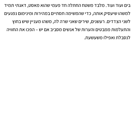
בים ועוד ועוד. מלבד משטח החתלה חד פעמי שהוא מאסט, דאגתי תמיד
למשהו שיעסיק אותה, כדי שהמשימה תסתיים במהירות ומינימום נפגעים
לשני הצדדים. רעשנים, שירים שאני שרה לה, משהו מעניין שיש בחוץ
והתעלמות ממבטים והערות של אנשים מסביב אם יש – הפכו את החוויה
לנסבלת ואפילו משעשעת.