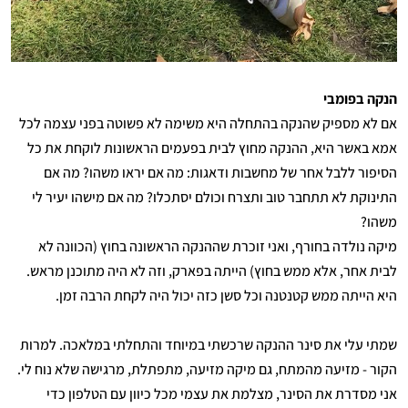
הנקה בפומבי
אם לא מספיק שהנקה בהתחלה היא משימה לא פשוטה בפני עצמה לכל
אמא באשר היא, ההנקה מחוץ לבית בפעמים הראשונות לוקחת את כל
הסיפור ללבל אחר של מחשבות ודאגות: מה אם יראו משהו? מה אם
התינוקת לא תתחבר טוב ותצרח וכולם יסתכלו? מה אם מישהו יעיר לי
משהו?
מיקה נולדה בחורף, ואני זוכרת שההנקה הראשונה בחוץ (הכוונה לא
לבית אחר, אלא ממש בחוץ) הייתה בפארק, וזה לא היה מתוכנן מראש.
היא הייתה ממש קטנטנה וכל סשן כזה יכול היה לקחת הרבה זמן.
שמתי עלי את סינר ההנקה שרכשתי במיוחד והתחלתי במלאכה. למרות
הקור - מזיעה מהמתח, גם מיקה מזיעה, מתפתלת, מרגישה שלא נוח לי.
אני מסדרת את הסינר, מצלמת את עצמי מכל כיוון עם הטלפון כדי