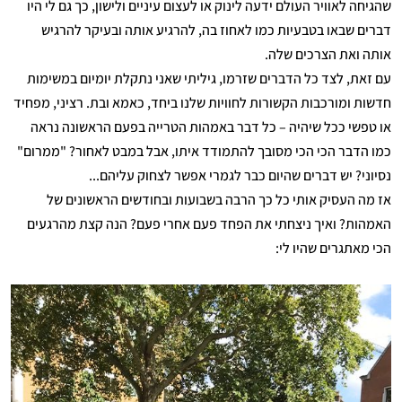
שהגיחה לאוויר העולם ידעה לינוק או לעצום עיניים ולישון, כך גם לי היו
דברים שבאו בטבעיות כמו לאחוז בה, להרגיע אותה ובעיקר להרגיש
אותה ואת הצרכים שלה.
עם זאת, לצד כל הדברים שזרמו, גיליתי שאני נתקלת יומיום במשימות
חדשות ומורכבות הקשורות לחוויות שלנו ביחד, כאמא ובת. רציני, מפחיד
או טפשי ככל שיהיה – כל דבר באמהות הטרייה בפעם הראשונה נראה
כמו הדבר הכי הכי מסובך להתמודד איתו, אבל במבט לאחור? "ממרום"
נסיוני? יש דברים שהיום כבר לגמרי אפשר לצחוק עליהם...
אז מה העסיק אותי כל כך הרבה בשבועות ובחודשים הראשונים של
האמהות? ואיך ניצחתי את הפחד פעם אחרי פעם? הנה קצת מהרגעים
הכי מאתגרים שהיו לי: