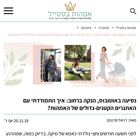
>
>
>
אמהות בסטייל
מספרת
אימהות
נסיעה באוטובוס, הנקה ברחוב: איך התמודדתי עם האתגרים הקטנים-גדולים של האמהות?
נסיעה באוטובוס, הנקה ברחוב: איך התמודדתי עם
האתגרים הקטנים-גדולים של האמהות?
מאת:
דניאל סרנצקי
20.11.19 יום ד'
לפני תשעה חודשים וחצי נולדתי כאמא של מיקה. בדיוק כמוה, שמהרגע