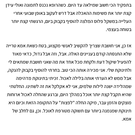
בתפקיד הכי חשוב שמילאה עד היום. כשהרופא נכנס לתמונה ואולי עידן
קצת יותר את משימות ההאכלה אבל דרש לעקוב באופן שבועי אחרי
העלייה במשקל פלוס המלצה להוסיף בקבוק ביום, הרגשתי קצת יותר
בטוחה בעצמי.
אז כן, אני חושבת שצריך להקשיב לאנשי מקצוע, בטח כשאת אמא טרייה
שלא התנסתה קודם בעניינים האלה. אבל, וזה אבל גדול, כדאי מאוד
להפעיל שיקול דעת ולקחת מכל אחד את מה שאני חושבת שמתאים לי
ולתינוקת שלי. אני מכירה אותה הכי טוב. בחרתי להוסיף בקבוק להנקה,
אבל ממש לא הערתי אותה בלילה לאכול. זכיתי בתינוקת מדהימה
שמהלידה ישנה לילות שלמים, אני לא אקלקל את זה לשתינו. החלטתי
שהיא תקבל קצת יותר אוכל במהלך היום, וברגע שהחלה לאכול ארוחות
מוצקים והזמן עבר, מיקה החלה "לפצות" על התקופה הזאת וכיום היא
תינוקת שמנמנה ביותר עם תשוקה מטורפת לאוכל. וכן, גם לחלב של
אמא.