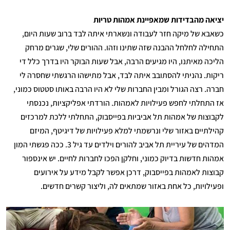
יציאה מהבדידות שמאפיינת אמהות טריות
כשאבא של מיקה חזר לעבודה ונשארתי איתה לבד ברוב שעות היום,
התחילה לחלחל ההבנה שזה שתינו וזהו. ההורים שלי, שגרים מרחק
הליכה מאיתנו, היו מגיעים הרבה, אבל שעות הבוקר היו בדרך כלל די
ריקות. נהניתי להסתובב איתה לבד, אבל מתישהו הרגשתי שחסרה לי
חברה. רצה הגורל ומבין החברות שלי לא היו הרבה באותו סטטוס כמוני,
אז התחלתי לחפש פעילויות לאמהות. הורדתי אפליקציות, נכנסתי
לקבוצות של אמהות תל אביביות בפייסבוק, התחלתי ללכת למרכזים
קהילתיים באזור שלי ונרשמתי למלא פעילויות של דיגיטף, המיזם
המדהים של עיריית תל אביב להורים וילדים עד גיל 3. ככה פגשתי המון
אמהות חדשות בדיוק כמוני, וחלקן הפכו לחברות לחיים. יש אינספור
קבוצות לאמהות בפייסבוק, דרכן אפשר לקבל מידע על אירועים
ופעילויות, כל אחת באזור שמתאים לה, וליצור קשרים חדשים.