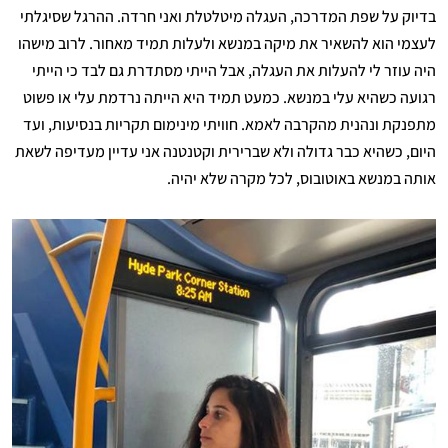
בדיוק על שפת המדרכה, העגלה מיטלטלת ואני חרדה. ההרגל שסיגלתי
לעצמי הוא להשאיר את מיקה במנשא ולעלות תמיד מאחור. לרוב מישהו
היה עוזר לי להעלות את העגלה, אבל הייתי מסתדרת גם לבד כי הייתי
רגועה כשהיא עלי במנשא. כמעט תמיד היא הייתה נרדמת עלי או פשוט
מתפנקת ונהנית מהקרבה לאמא. חוויתי מינימום תקריות בנסיעות, ועד
היום, כשהיא כבר גדולה ולא שברירית וקטנטנה אני עדיין מעדיפה לשאת
אותה במנשא באוטובוס, לכל מקרה שלא יהיה.