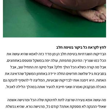
לחץ לקראת כל ביקור בטיפת חלב
הבדיקות השגרתיות בטיפת חלב הן מן מדד כזה לאמא שהיא עושה את
הכל כמו שצריך: התינוק מתפתח, עולה יפה במשקל ומטפס באחוזונים.
אבל מה קורה כשלא הכל הולך חלק? אצל מיקה זה התחיל טוב, אבל
בסביבות גיל שלושה חודשים החלה ירידה באחוזון המשקל שהדאיגה את
האחות. היא זימנה אותי לבדיקות שבועיות, המליצה לי להוסיף להנקה גם
האכלה מבקבוק ואמרה שאני חייבת להעיר אותה במהלך הלילה לאכול.
מה עושה אמא צעירה שרוצה לתת לתינוקת שלה הכל ומרגישה אשמה
שאולי ההנקה לא מספקת אותה? קודם כל, מרגישה נורא. שהיא נכשלת