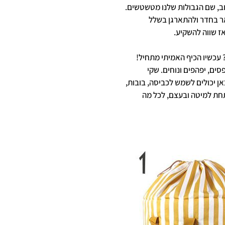
הוב, שם הגבולות שלנו מטשטשים.
אר בחדר ולהתארגן בשלל
ז שווה להשקיע.
 עכשיו הכיף האמיתי מתחיל!
סים, יפהפים ונוחים. שקי
ן יכולים לשמש לכביסה, בובות,
תחת למיטה ובעצם, לכל מה