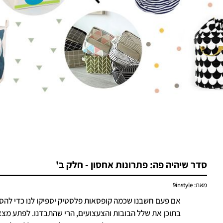
סדר שיהיה פה: פתרונות אחסון - חלק ב'
מאת:
9instyle
אם פעם חשבנו שכמה קופסאות פלסטיק יספיקו לנו כדי להס
בתוכן את שלל הבובות והצעצועים, הרי שהתבדנו. לפתע מצאנ