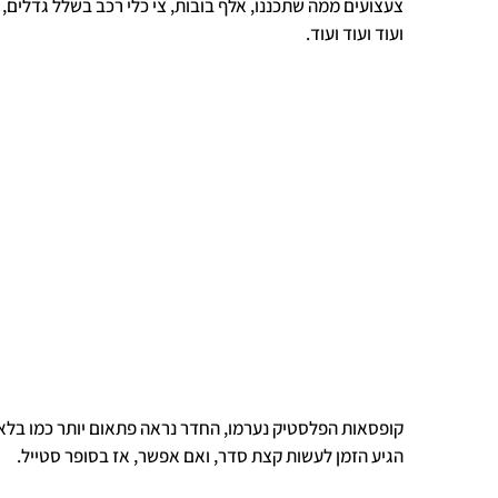
צעצועים ממה שתכננו, אלף בובות, צי כלי רכב בשלל גדלים
ועוד ועוד ועוד.
קופסאות הפלסטיק נערמו, החדר נראה פתאום יותר כמו בלאג
הגיע הזמן לעשות קצת סדר, ואם אפשר, אז בסופר סטייל.