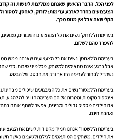
לפני הכל, הדבר הראשון שאנחנו ממליצות לעשות זה קודם 
הצעצועים בחדר לארבע ערימות: לזרוק, לאחסן, למסור ולש
הקלישאה אבל אין מנוס מכך.
בערימת ה׳לזרוק׳ נשים את כל הצעצועים השבורים, פצועים, 
להיפרד מהם לשלום.
בערימת ה׳לאחסן׳ נשים את כל הצעצועים שאנחנו ממש ממש 
אבל כרגע אינם מתאימים למשחק, מכל מיני סיבות. כדי שהבי
נשתדל לבחור לערימה הזו אך ורק את הבסט של הבסט.
בערימת ה׳למסור׳ נשים את כל הצעצועים שיכולים מבחינתנו
אינספור מקומות ומטרות אליהם הערימה הזו יכולה להגיע, 
אם הילדים מספיק גדולים ומבינים, אפשר לשתף אותם בתהלי
ואהבת חינם.
בערימת ה׳לשמור׳ אנחנו תמיד מקפידות לשים את הצעצוע
את הילדים. משחקים המותאמים לגילם ולטעמם כאשר חשוב שכ