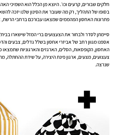
חלקים שבורים, קרעים וכו׳. היוצא מן הכלל הוא השמיכי הא
בסופו של התהליך, רק מה שעובר את הסינון שלנו יזכה להש
פתרונות האחסון המהממים שמצאנו עבורכם ברחבי הרשת, א
סיימתן לסדר ולבחור את הצעצועים ברי המזל שישארו בבית?
אספנו מגוון רחב של אביזרי אחסון בשלל גדלים, צבעים והדפ
האחסון, הקופסאות, הסלים, הארגזים והארגוניות שתמצאו כא
צעצועים, מצעים, ארגון פינת היצירה, על שידת ההחתלה, מ
שנרצה.