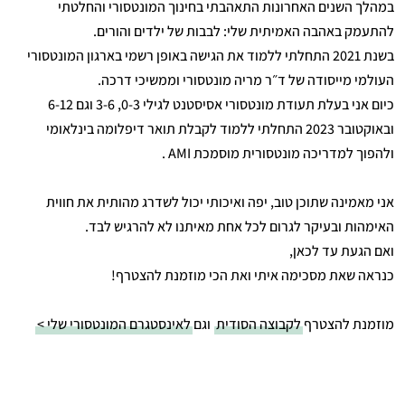
במהלך השנים האחרונות התאהבתי בחינוך המונטסורי והחלטתי
להתעמק באהבה האמיתית שלי: לבבות של ילדים והורים.
בשנת 2021 התחלתי ללמוד את הגישה באופן רשמי בארגון המונטסורי
העולמי מייסודה של ד״ר מריה מונטסורי וממשיכי דרכה.
כיום אני בעלת תעודת מונטסורי אסיסטנט לגילי 0-3, 3-6 וגם 6-12
ובאוקטובר 2023 התחלתי ללמוד לקבלת תואר דיפלומה בינלאומי
ולהפוך למדריכה מונטסורית מוסמכת AMI .
אני מאמינה שתוכן טוב, יפה ואיכותי יכול לשדרג מהותית את חווית
האימהות ובעיקר לגרום לכל אחת מאיתנו לא להרגיש לבד.
ואם הגעת עד לכאן,
כנראה שאת מסכימה איתי ואת הכי מוזמנת להצטרף!
מוזמנת להצטרף
לקבוצה הסודית
וגם
לאינסטגרם המונטסורי שלי >