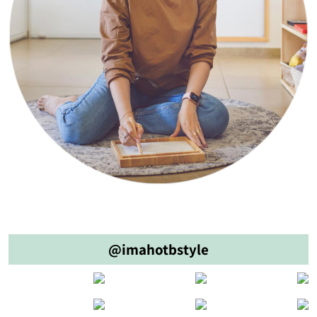
@imahotbstyle