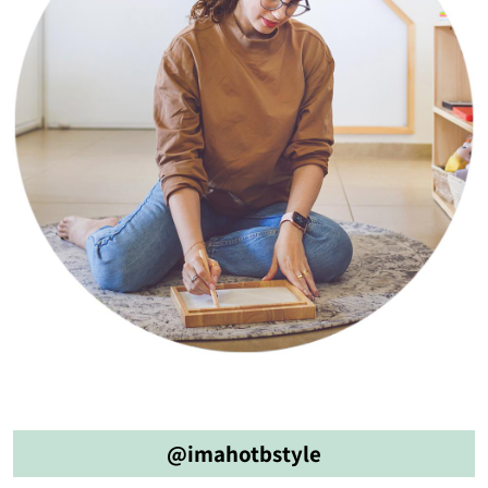
@imahotbstyle