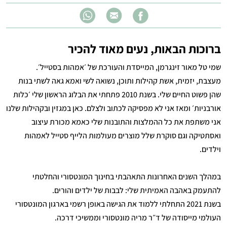
ברוכות הבאות, נעים מאוד להכיר
שמי טל מאור זינגרמן, המייסדת והעורכת של ׳אמהות בסטייל׳.
מעצבת, יזמית, אשת קהילות ותוכן, נשואה לשי ואמא גאה לשתי בנות
שהן פשוט החיים שלי. בשנת 2010 פתחתי את הבלוג הראשון שלי ׳כלות
אורבניות׳ ומאז אני לא מפסיקה לכתוב ולצלם. כאן במגזין ובקהילות שלנו
אני משתפת את כל ההמלצות והתובנות שלי כאמא מכורת עיצוב
ואסתטיקה וגם סוקרת שלל מוצרים מעולמות הלייף סטייל לאמהות
וילדים.
במהלך השנים האחרונות התאהבתי בחינוך המונטסורי והחלטתי
להתעמק באהבה האמיתית שלי: לבבות של ילדים והורים.
בשנת 2021 התחלתי ללמוד את הגישה באופן רשמי בארגון המונטסורי
העולמי מייסודה של ד״ר מריה מונטסורי וממשיכי דרכה.