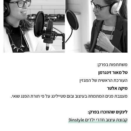
משתתפות בפרק:
טל מאור זינגרמן
העורכת הראשית של המגזין
מיקה אלטר
מעצבת פנים המתמחה בעיצוב ובום סטיילינג על פי תורת הפנג שואי.
לינקים שהוזכרו בפרק:
קבוצת עיצוב חדרי ילדים 9instyle