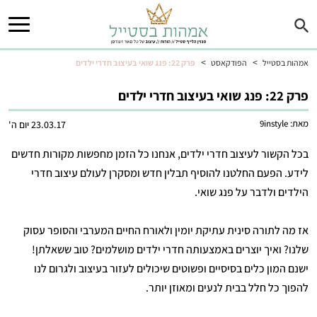
>
>
אמהות בסטייל
הפודקאסט
פרק 22: פנג שואי בעיצוב חדרי ילדים
פרק 22: פנג שואי בעיצוב חדרי ילדים
מאת:
9instyle
23.03.17 יום ה'
בכל הקשור לעיצוב חדרי ילדים, אנחנו כל הזמן מחפשות מקורות חדשים
לידע. הפעם החלטנו להוסיף תבלין חדש ומסקרן לעולם עיצוב חדרי
הילדים ולדבר על פנג שואי.
אז מה לתורה סינית עתיקת יומין ולאורח החיים המערבי והסופר עסוק
שלנו? ואיך יוצרים באמצעותה חדרי ילדים מושלמים? טוב ששאלתן!
ישנם המון כלים בסיסיים ופשוטים שיכולים לעזור בעיצוב ולגרום לנו
להפוך כל חלל בבית לנעים ומאוזן יותר.