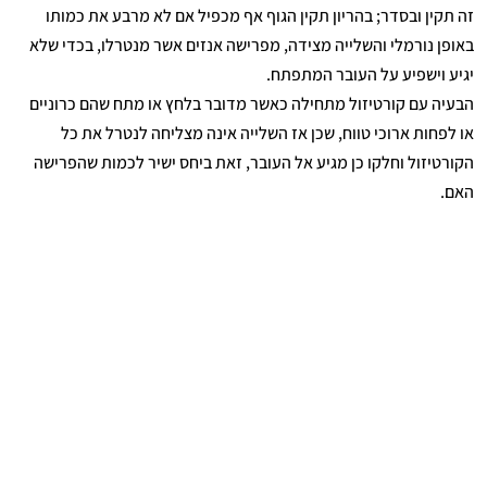
זה תקין ובסדר; בהריון תקין הגוף אף מכפיל אם לא מרבע את כמותו
באופן נורמלי והשלייה מצידה, מפרישה אנזים אשר מנטרלו, בכדי שלא
יגיע וישפיע על העובר המתפתח.
הבעיה עם קורטיזול מתחילה כאשר מדובר בלחץ או מתח שהם כרוניים
או לפחות ארוכי טווח, שכן אז השלייה אינה מצליחה לנטרל את כל
הקורטיזול וחלקו כן מגיע אל העובר, זאת ביחס ישיר לכמות שהפרישה
האם.