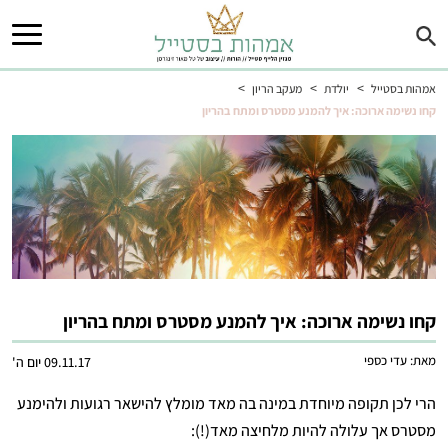
>
>
>
אמהות בסטייל
יולדת
מעקב הריון
קחו נשימה ארוכה: איך להמנע מסטרס ומתח בהריון
קחו נשימה ארוכה: איך להמנע מסטרס ומתח בהריון
מאת:
עדי כספי
09.11.17 יום ה'
הרי לכן תקופה מיוחדת במינה בה מאד מומלץ להישאר רגועות ולהימנע
מסטרס אך עלולה להיות מלחיצה מאד(!):