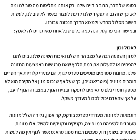
בסופו של דבר, הרוב בידיים שלנו ורק אנחנו מחליטות מה טוב לנו ומה
לא, כך שזה גם התפקיד שלנו לדעת לעצור כאשר לא טוב לנו, לעשות
חישוב מסלול מחדש ולמצוא הדרך הנכונה עבורנו.
ובמישור הכי פרקטי, הנה כמה כלים שכל אחת מאיתנו יכולה לאמץ:
לאכול נכון
למזון השפעה רבה על מצב הרוח שלנו ואיכות השינה שלנו. ביכולתנו
להפחית או להעלות את רמת הלחץ שאנו מרגישות באמצעות התזונה
שלנו. מזונות מסוימים מוסיפים סטרס לגוף, הם עתירי קלוריות אך חסרים
חומרים מזינים (ניוטריאנטים), כך שעל אף שנכנס מזון אל הקיבה הוא לא
מספק חומרי גלם מתאימים לתפקוד ובניית הגוף. במצב זה הגוף 'רעב',
על אף שהאדם יכול לסבול מעודף משקל.
דוגמאות למזונות מעודדי סטרס: בורקס, קרואסון, גלידה ושלל מזונות
מעובדים למיניהם כמו פיצה, נקניקים ונקניקיות למשל. אלו מזונות
שעתירים בשומן רווי, פעמים רבות מסוג טראנס אשר לגוף אין מה לעשות