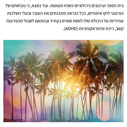
בית הספר ועיכובים נירולוגיים כשהיו פעוטות. עוד נמצא, כי נוכחותם של
הורמוני לחץ אימהיים, ככל הנראה מתכנתים את העובר ובעלי השלכות
עתידיות על היכולת שלו לווסת סטרס בעתיד ובהתאם לסבול מהפרעות
קשב, ריכוז והיפראקטיביות (ADHD).