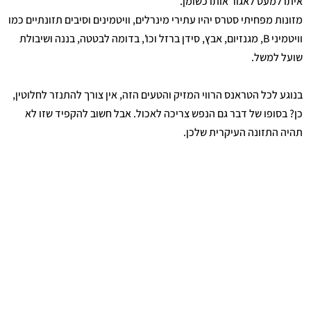
איתו למעט לאגור אותו כשומן.
מזונות מפחיתי סטרס יהיו עתירי מינרלים, וויטמינים וסיבים תזונתיים כמו
וויטמיני B, מגנזיום, אבץ, סידן ברזל וכו', בדומה לבטטה, בננה ושיבולת
שועל למשל.
בנוגע לכל הטראנס הרווי המזיק והטעים הזה, אין צורך להתנזר לחלוטין,
כן? בסופו של דבר גם הנפש צריכה לאכול. אבל חשוב להקפיד שזו לא
תהיה התזונה העיקרית שלכן.