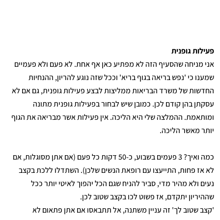
פעילות גופנית
אני מניחה שהסעיף הזה לא מפתיע כאן אף אחת. לא פעם ולא פעמיים
שמענו כי 'נפש בריאה בגוף בריא' וככל שזה נוגע להריון, ההנחיות
החדשות של משרד הבריאות ממליצות לבצע פעילות גופנית, גם אם לא
עסקתן בהן קודם לכן. כמובן שיש לבחור בפעילות גופנית מתונה
ומותאמת. ההמלצה שלי היא הליכה. אין פעילות אשר מבריאה את הגוף
יותר מאשר הליכה.
כמה ואיך? 3 פעמים בשבוע, כ-50 דקות כל פעם (אם אתן מסוגלות, אם
לא אז פחות, התייעצו עם רופאת הנשים שלכן). השתדלו ללכת בקצב
נעים ולא מהיר מדי, סביר להניח שגם הכל יהפוך לאיטי יותר ככל
שההיריון יתקדם, אז פשוט לכו בקצב שטוב לכן.
'קצב שטוב לך' זה עניין משתנה, אל תתבאסו אם אתן פתאום לא