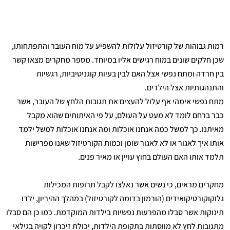
רמות גבוהות של קורטיזול עלולות להשפיע על מוח העובר והתפתחותו,
שכן חלקים שונים במוח רגישים אליו במיוחד. מספר מחקרים מצאו קשר
בין חרדה ומתח נפשי אצל האם לבין בעיות קוגניטיביות, רגשיות
והתנהגותיות אצל הילדים.
מתח נפשי אימהי אף עלול להעצים את תגובות הלחץ של העובר, אשר
כבר ברחם לומד לא מעט על העולם, על פי האיתותים שהוא מקבל
מאיתנו. כך למשל כמה אנחנו אוכלות ומה אנחנו אוכלות למשל ילמד
אותו איך לאגור או לא לאגור שומן וכמות הקורטיזול שאנו מפרישות
תלמד אותו האם העולם בחוץ עויין או מאיר פנים.
מחקרים מראים, כי נשים אשר נאלצו לקבל תרופות המכילות
גלוקוקורטיקואידים (הורמון בדומה לקורטיזול) במהלך ההיריון, ילדו
תינוקות אשר סבלו מהפרעות נפשיות בילדות המוקדמת. כמו כן הם סבלו
מתגובות לחץ לא מווסתות בתקופת הילדות, יכולת זיכרון לקויה בגילאי