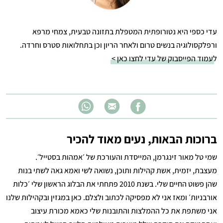
עדי כספי היא נטורופתית המטפלת בתזונה טבעית, צמחי מרפא
ורפלקסולוגיה בנשים טרום ולאחר הריון וכן בתחלואות סטרס וחרדה.
ל
עמוד הפייסבוק של עדי לחצו כאן >
ברוכות הבאות, נעים מאוד להכיר
שמי טל מאור זינגרמן, המייסדת והעורכת של ׳אמהות בסטייל׳.
מעצבת, יזמית, אשת קהילות ותוכן, נשואה לשי ואמא גאה לשתי בנות
שהן פשוט החיים שלי. בשנת 2010 פתחתי את הבלוג הראשון שלי ׳כלות
אורבניות׳ ומאז אני לא מפסיקה לכתוב ולצלם. כאן במגזין ובקהילות שלנו
אני משתפת את כל ההמלצות והתובנות שלי כאמא מכורת עיצוב