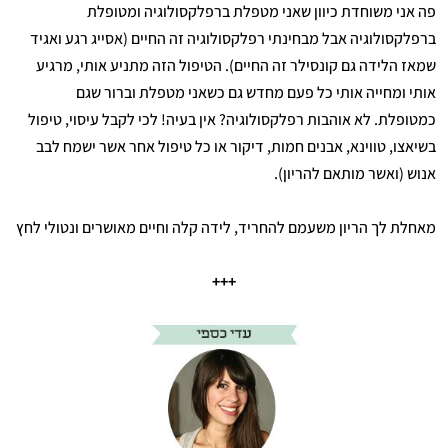
פה אני משוחדת כיוון שאני מטפלת ברפלקסולוגיה ומטופלת
ברפלקסולוגיה אבל מבחינתי רפלקסולוגיה זה החיים (אסייג רגע ואגיד
שמאז הלידה גם קונסילר זה החיים). הטיפול הזה מתניע אותי, מרגיע
אותי ומחייה אותי כל פעם מחדש גם כשאני מטפלת וברור שגם
כמטופלת. לא אוהבות רפלקסולוגיה? אין בעיה! לכי לקבל עיסוי, טיפול
בשיאצו, טווינא, אבנים חמות, דיקור או כל טיפול אחר אשר ישמח לבב
אנוש (ואשר מותאם להריון).
מאחלת לך הריון משעמם להחריד, לידה קלה וחיים מאושרים ונטולי לחץ
+++