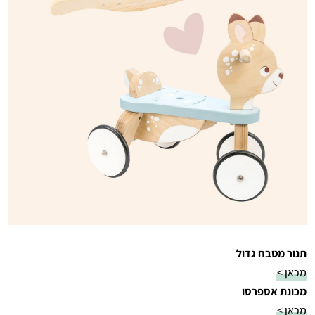
תנור מטבח גדול
מכאן >
מכונת אספרסו
מכאן >