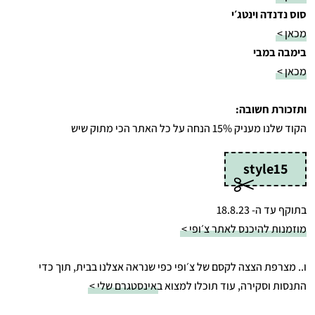
סוס נדנדה וינטג׳י
מכאן >
בימבה במבי
מכאן >
ותזכורת חשובה:
הקוד שלנו מעניק 15% הנחה על כל האתר הכי מתוק שיש
style15
בתוקף עד ה- 18.8.23
מוזמנות להיכנס לאתר צ׳ופי >
ו.. מצרפת הצצה לקסם של צ׳ופי כפי שנראה אצלנו בבית, תוך כדי
התנסות וסקירה, עוד תוכלו למצוא ב
אינסטגרם שלי >