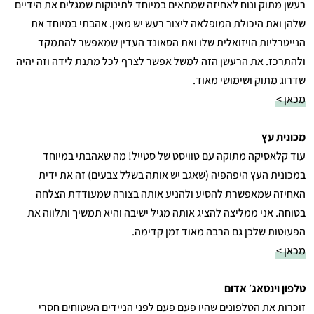
רעשן מתוק ונוח לאחיזה שמתאים במיוחד לתינוקות שמגלים את הידיים
שלהן ואת היכולת המופלאה ליצור רעש יש מאין. אהבתי במיוחד את
הנייטרליות הויזואלית שלו ואת הסאונד העדין שמאפשר להתמקד
ולהתרכז. את הרעשן הזה למשל אפשר לצרף לכל מתנת לידה וזה יהיה
שדרוג מתוק ושימושי מאוד.
מכאן >
מכונית עץ
עוד קלאסיקה מתוקה עם טוויסט של סטייל! מה שאהבתי במיוחד
במכונית העץ היפהפיה (שאגב יש אותה בשלל צבעים) זה את ידית
האחיזה שמאפשרת להסיע ולהניע אותה בצורה שמעודדת הצלחה
בטוחה. אני ממליצה להציג אותה מגיל ישיבה והיא תמשיך ותלווה את
הפעוטות שלכן גם הרבה מאוד זמן קדימה.
מכאן >
טלפון וינטאג׳ אדום
זוכרות את הטלפונים שהיו פעם פעם לפני הניידים השטוחים חסרי