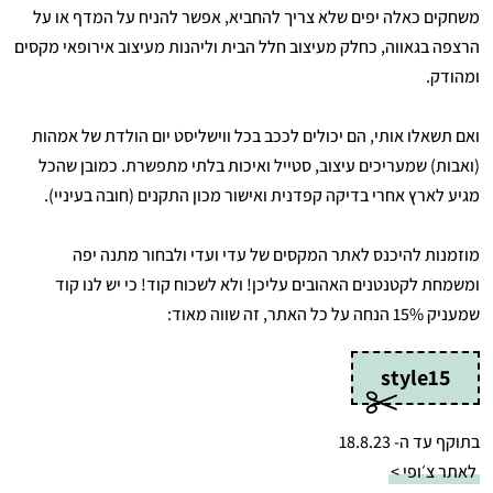
משחקים כאלה יפים שלא צריך להחביא, אפשר להניח על המדף או על
הרצפה בגאווה, כחלק מעיצוב חלל הבית וליהנות מעיצוב אירופאי מקסים
ומהודק.
ואם תשאלו אותי, הם יכולים לככב בכל ווישליסט יום הולדת של אמהות
(ואבות) שמעריכים עיצוב, סטייל ואיכות בלתי מתפשרת. כמובן שהכל
מגיע לארץ אחרי בדיקה קפדנית ואישור מכון התקנים (חובה בעיניי).
מוזמנות להיכנס לאתר המקסים של עדי ועדי ולבחור מתנה יפה
ומשמחת לקטנטנים האהובים עליכן! ולא לשכוח קוד! כי יש לנו קוד
שמעניק 15% הנחה על כל האתר, זה שווה מאוד:
style15
בתוקף עד ה- 18.8.23
לאתר צ׳ופי >