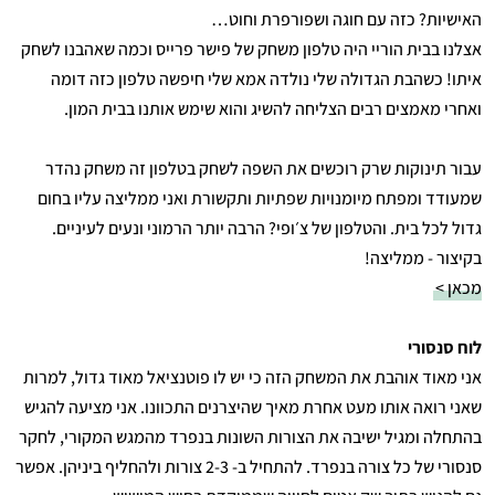
האישיות? כזה עם חוגה ושפורפרת וחוט…
אצלנו בבית הוריי היה טלפון משחק של פישר פרייס וכמה שאהבנו לשחק
איתו! כשהבת הגדולה שלי נולדה אמא שלי חיפשה טלפון כזה דומה
ואחרי מאמצים רבים הצליחה להשיג והוא שימש אותנו בבית המון.
עבור תינוקות שרק רוכשים את השפה לשחק בטלפון זה משחק נהדר
שמעודד ומפתח מיומנויות שפתיות ותקשורת ואני ממליצה עליו בחום
גדול לכל בית. והטלפון של צ׳ופי? הרבה יותר הרמוני ונעים לעיניים.
בקיצור - ממליצה!
מכאן >
לוח סנסורי
אני מאוד אוהבת את המשחק הזה כי יש לו פוטנציאל מאוד גדול, למרות
שאני רואה אותו מעט אחרת מאיך שהיצרנים התכוונו. אני מציעה להגיש
בהתחלה ומגיל ישיבה את הצורות השונות בנפרד מהמגש המקורי, לחקר
סנסורי של כל צורה בנפרד. להתחיל ב- 2-3 צורות ולהחליף ביניהן. אפשר