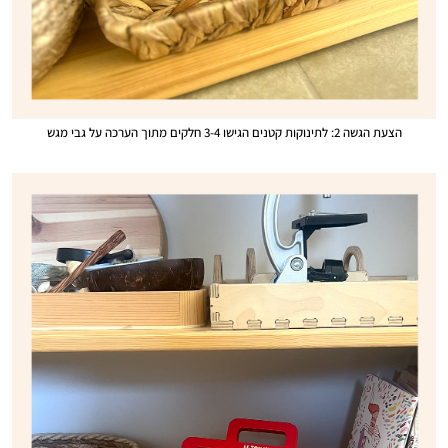
הצעת הגשה 2: לתינוקות קטנים הגישו 3-4 חלקים מתוך הערכה על גבי מגש