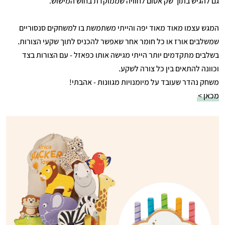
גם להגיש בתוך שק אטום לחוויה שממוקדת בחוש המישוש.
המגש עצמו מאוד מאוד יפה והייתי משתמשת בו למשחקים סנסוריים
שמשלבים אורז או כל חומר אחר שאפשר להכניס לתוך שקעי הצורות.
בשלבים מתקדמים יותר הייתי מגישה אותו כפאזל - עם הצורות בצד
וכוונה להתאים בין כל צורה לשקע.
משחק נהדר שעובד על מיומנויות מגוונות - אהבתי!
מכאן >