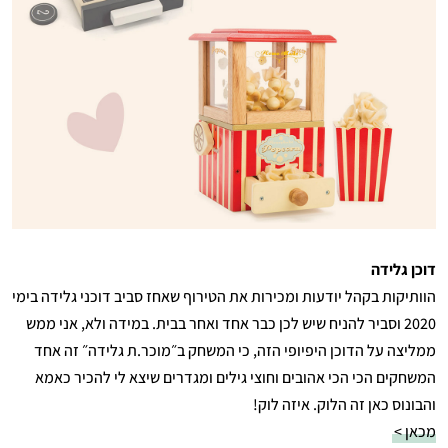
דוכן גלידה
הוותיקות בקהל יודעות ומכירות את הטירוף שאחז סביב דוכני גלידה בימי
2020 וסביר להניח שיש לכן כבר אחד ואחר בבית. במידה ולא, אני ממש
ממליצה על הדוכן היפיופי הזה, כי המשחק ב״מוכר.ת גלידה״ זה אחד
המשחקים הכי הכי אהובים וחוצי גילים ומגדרים שיצא לי להכיר כאמא
והבונוס כאן זה הלוק. איזה לוק!
מכאן >