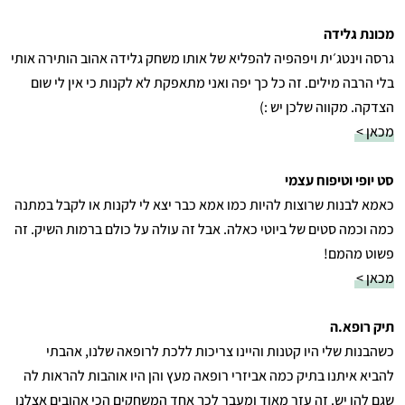
מכונת גלידה
גרסה וינטג׳ית ויפהפיה להפליא של אותו משחק גלידה אהוב הותירה אותי
בלי הרבה מילים. זה כל כך יפה ואני מתאפקת לא לקנות כי אין לי שום
הצדקה. מקווה שלכן יש :)
מכאן >
סט יופי וטיפוח עצמי
כאמא לבנות שרוצות להיות כמו אמא כבר יצא לי לקנות או לקבל במתנה
כמה וכמה סטים של ביוטי כאלה. אבל זה עולה על כולם ברמות השיק. זה
פשוט מהמם!
מכאן >
תיק רופא.ה
כשהבנות שלי היו קטנות והיינו צריכות ללכת לרופאה שלנו, אהבתי
להביא איתנו בתיק כמה אביזרי רופאה מעץ והן היו אוהבות להראות לה
שגם להן יש. זה עזר מאוד ומעבר לכך אחד המשחקים הכי אהובים אצלנו