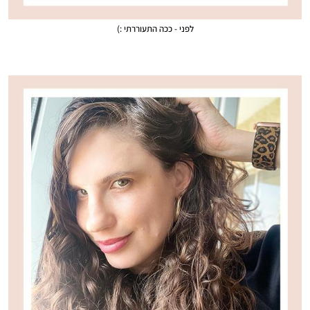
לפני - ככה התעוררתי :)