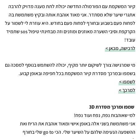
קיור המשקמת עם הפורמולה החדשה יכולת לתת מענה מדויק להרבה
אתגרי שיער שלא מסתדר. אני מאוד אוהבת אותה ובקיץ משתמשת בה
לפחות פעם בשבוע ובחורף לפחות פעם בחודש. היא עוזרת לי לשמור על
הקרקפת וסיבי השערה מאוזנים ומוזנים וזה מבחינתי טיפול sos שתמיד
עובד!
לרכישה, מכאן >
מי שמרגישה צורך לשיקום יותר מקיף, יכולה להשתמש בנוסף למסכה גם
בשמפו ובמרכך מסדרת קיור המשקמת בכל חפיפה ובאופן קבוע.
לשמפו >
למרכך >
שמפו ומרכך מסדרת 3D
למי שאוהבות נפח, נפח ועוד נפח!
אני משתמשת בשני אלה באופן אישי ומאוד אוהבת את הריח ואת
ההשפעה הנעימה שלהם על השיער שלי. הכי go to שלי בחורף