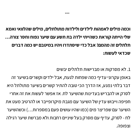
---
וכמה מילים לאמהות לילדים ולילדות מתולתלים, מילים שהלוואי ואמא
שלי הייתה קוראת כשהייתי ילדה בת תשע עם שיער נפוח וחסר צורה…
תלתלים זה מהמם! אבל כדי שיסתדרו ויהיו במיטבם יש כמה דברים
שכדאי לעשות:
1. לא מסרקות או מברישות תלתלים יבשים
באופן עקרוני עדיף כמה שפחות לגעת, אבל ילדים וקשרים בשיער זה
דבר בלתי נמנע, אז הדרך הכי טובה להתיר קשרים בשיער מתולתל היא
לסרק או להבריש בעדינות שהשיער לח. אז אפשר לעשות את זה אחרי
חפיפה וייבוש עדין של השיער עם מגבת מיקרופייבר או להרטיב מעט את
השיער עם שפריצר מים (כמו שהיו עושים פעם במספרות…) וכשהשיער
לח - לסרק, עדיף עם מסרק בעל שיניים רחבות ולא מברשת שיער רגילה
וצפופה.