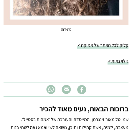
טה-דה!
קליק לכל האתר של אמיקה >
גילוי נאות >
ברוכות הבאות, נעים מאוד להכיר
שמי טל מאור זינגרמן, המייסדת והעורכת של ׳אמהות בסטייל׳.
מעצבת, יזמית, אשת קהילות ותוכן, נשואה לשי ואמא גאה לשתי בנות