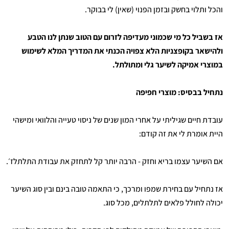
והכל ותלוי בחשק ובזמן הפנוי (שאין) לי בבוקר.
אז בשביל כל מי שכמוני מעדיפה לזרום עם הטוב שנתן לנו הטבע
ולהישאר בקופצניות הלא צפויה הכנתי את המדריך המלא לשימוש
במוצרי אמיקה לשיער גלי ומתולתל.
נתחיל בבסיס: מוצרי חפיפה
עובדת חיים שגיליתי על אחרי המון שנים של ניסוי טעייה והלוואי ומישהי
היית אומרת לי את זה קודם:
אם השיער עצמו בריא וחזק - הרבה יותר קל לתחזק את עבודת התלתלז׳.
אז נתחיל עם בחירת שמפו ומרכך, כי התאמה טובה בינם ובין סוג השיער
יכולה לחולל פלאים לתלתלים, מכל סוג.