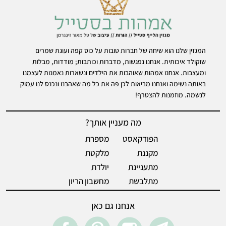
המגזין שלנו הוא שיחה של חברות טובות על כוס קפה ועוגת שמרים
שוקולד איכותית. אנחנו נפגשות, מדברות וכותבות; מודדות, מבלות
ומעצבות. אנחנו אמהות שאוהבות את הילדים ונשארות נאמנות לעצמנו
באותה נשימה ואנחנו מביאות לכן פה את כל מה שאהבנו ונכנס לנו עמוק
לנשמה. מוזמנות להצטרף!
מה מעניין אותך?
הפודקאסט
מספרת
מקננת
מלקטת
מתעניינת
יולדת
מתלבשת
מחשבון הריון
אנחנו גם כאן
acebook
pintrest
instegram
Telegram