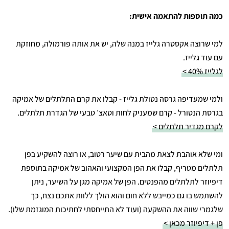
כמה תוספות להתאמה אישית:
למי שרוצה אקסטרה גלייז במנה שלה, יש את אותה פורמולה, מחוזקת
עם עוד גלייז.
לגלייז 40% >
ולמי שמעדיפה גרסה נטולת גלייז - קבלו את קרם התלתלים של אמיקה
בגרסת הנטורל - קרם שמעניק לחות וטאצ׳ טבעי של הגדרת תלתלים.
לקרם מגדיר תלתלים >
ומי שלא אוהבת לצאת מהבית עם שיער רטוב, או רוצה להשקיע בפן
תלתלים מטריף, קבלו את הפן המקצועי והאהוב של אמיקה בתוספת
דיפיוזר לתלתלים מהפנטים. הפן של אמיקה מגן על השיער, ניתן
להשתמש בו גם כמייבש ללא חום והוא הולך ללוות אתכם נצח, כך
שלגמרי שווה את ההשקעה (ועוד לא התייחסתי לחתיכות המוגזמת שלו).
פן + דיפיוזר מכאן >