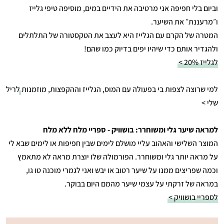
וביום בלי חפיפה אני מרטיבה את הידיים במים, מוסיפה טיפי גלייז
ו״מרעננת״ את השיער.
המטרה של הקרם עם הגלייז היא לעצב את הטקסטורה של התלתלים
ולהגדיר אותם כדי שיהיו יפים בדיוק כמו שהם!
לגלייז 20% >
למי שרוצה לצפות בי בפעולה עם המוס, הגלייז וההקפצות, מוזמנות
לריל
שלי >
למראה שיער גלי ומשוחרר: בושוויק - ספריי מלח ללא מלח
המוצר השלישי והאהוב עליי מושלם לימים שבין חפיפות או לימים שבא לי
על מראה יותר גלי ומשוחרר. הפורמולה שלו יוצרת מראה לא מתאמץ
וכמה שפריצים ממנו על שיער רטוב או יבש ואני לגמרי מוכנה טו גו,
במראה של זרקתי על עצמי שיער מהמם היום בבוקר.
לספריי בושוויק >