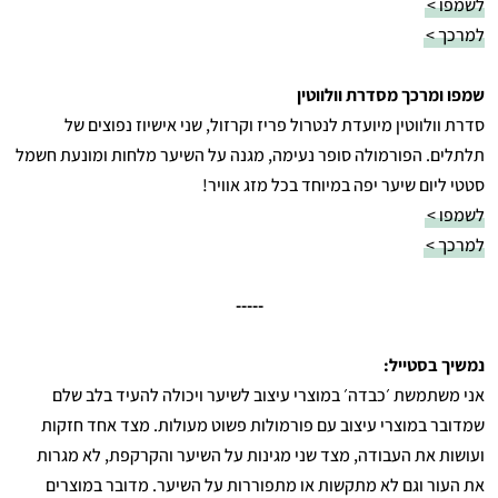
לשמפו >
למרכך >
שמפו ומרכך מסדרת וולווטין
סדרת וולווטין מיועדת לנטרול פריז וקרזול, שני אישיוז נפוצים של
תלתלים. הפורמולה סופר נעימה, מגנה על השיער מלחות ומונעת חשמל
סטטי ליום שיער יפה במיוחד בכל מזג אוויר!
לשמפו >
למרכך >
-----
נמשיך בסטייל:
אני משתמשת ׳כבדה׳ במוצרי עיצוב לשיער ויכולה להעיד בלב שלם
שמדובר במוצרי עיצוב עם פורמולות פשוט מעולות. מצד אחד חזקות
ועושות את העבודה, מצד שני מגינות על השיער והקרקפת, לא מגרות
את העור וגם לא מתקשות או מתפוררות על השיער. מדובר במוצרים