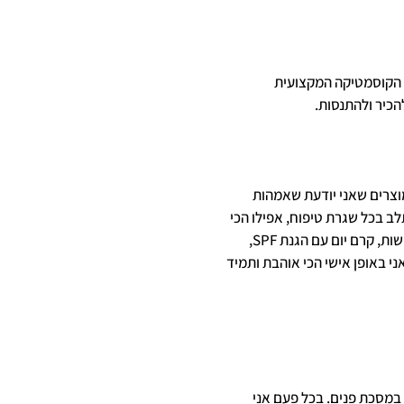
 הקוסמטיקה המקצועית
הכיר ולהתנסות.
וצרים שאני יודעת שאמהות
ב בכל שגרת טיפוח, אפילו הכי
בייסיקית שיש. כולל מוצרי עיניים שתמיד אמהות עייפות מחפשות, קרם יום עם הגנת SPF,
ני באופן אישי הכי אוהבת ותמיד
 במסכת פנים. בכל פעם אני