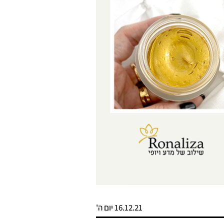
16.12.21 יום ה'