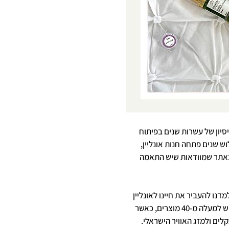
סיון של עשרות שנים בפיתוח
ש שנים פתחה חנות אונליין,
ת באתר שמוודאות שיש התאמה
דנו להעביר את חיינו לאונליין
מדובר בסטנדרט יחד עם שירות יוצא דופן. באתר תוכלו לפגוש למעלה מ-40 מוצרים, כאשר
ים ולמזג האוויר הישראלי.