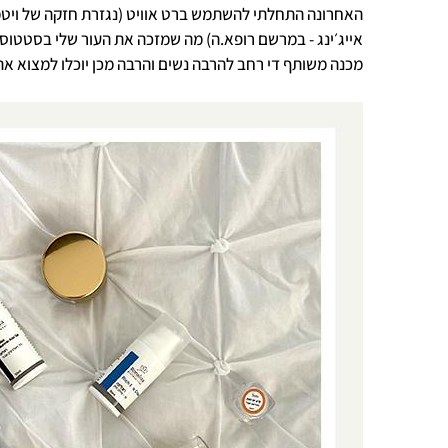
אייג׳ינג - במרשם רופא.ה) מה שמזכה את העור שלי בסטטוס
מכנה משותף די רחב להרבה נשים והרבה מכן יוכלו למצוא את