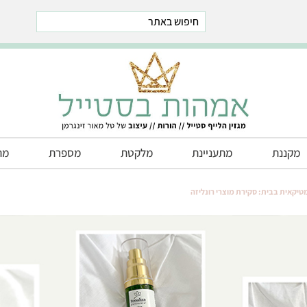
est
stegram
Telegram
מקננת
מתעניינת
מלקטת
מספרת
מת
טיקאית בבית: סקירת מוצרי רונליזה
חדרי ילדים
חדרי תינוקות
חדרים משותפים לאחים
חדרי משחקים
חדרים מעוצבים לפי נושא