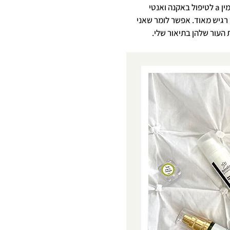
האחרונה התחלתי להשתמש ברט אוויט (נגזרת חזקה של ויטמין a לטיפול באקנה ואנטי
 רגיש מאוד. אפשר לומר שאני
 העור שלהן בתיאור שלי.