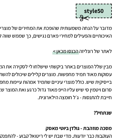
style50
מדובר על הנחה משמעותית שהופכת את המחירים של מוצרי
האיכותיים והפעילים למחירי פארם נגישים, כך שממש שווה ל
לאתר של רונליזה
הכנסו מכאן >
מבין שלל המוצרים באתר ביקשתי שישלחו לי לסקירה את המ
עסוקות מאוד תמיד מחפשות. מוצרים קלילים שיכולים להשתל
סרום ויטמין סי שיש עליו הייפ מאוד גדול כרגע ואת המוצר שא
חייבת להתנסות - ג׳ל חומצה הילארונית.
שנתחיל?
מסכה מוזהבת - גולדן ביוטי מאסק
העוקבות כבר יודעות, מדי שבת יש לי ריטואל קבוע - להתפנק