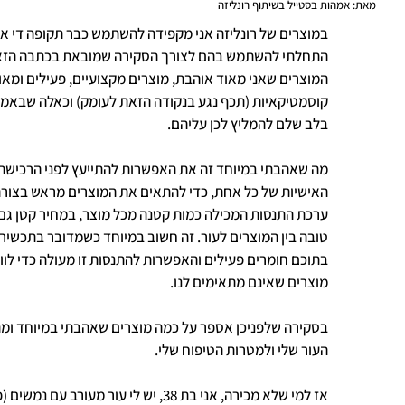
מאת:
אמהות בסטייל בשיתוף רונליזה
במוצרים של רונליזה אני מקפידה להשתמש כבר תקופה די א
התחלתי להשתמש בהם לצורך הסקירה שמובאת בכתבה הזאת
המוצרים שאני מאוד אוהבת, מוצרים מקצועיים, פעילים ומאוד
קוסמטיקאיות (תכף נגע בנקודה הזאת לעומק) וכאלה שבאמת י
בלב שלם להמליץ לכן עליהם.
מה שאהבתי במיוחד זה את האפשרות להתייעץ לפני הרכישה 
האישיות של כל אחת, כדי להתאים את המוצרים מראש בצורה
ערכת התנסות המכילה כמות קטנה מכל מוצר, במחיר קטן גם 
טובה בין המוצרים לעור. זה חשוב במיוחד כשמדובר בתכשיר
בתוכם חומרים פעילים והאפשרות להתנסות זו מעולה כדי לו
מוצרים שאינם מתאימים לנו.
בסקירה שלפניכן אספר על כמה מוצרים שאהבתי במיוחד ומ
העור שלי ולמטרות הטיפוח שלי.
אז למי שלא מכירה, אני בת 38, יש לי עור מ