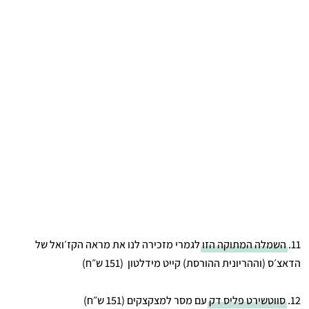
11.
השמלה המתוקה הזו
לגמרי מזכירה לנו את מראה הקז׳ואל של
הדאצ׳ס (וההריונית ההורסת) קייט מידלטון
(151 ש״ח)
12.
סווטשירט פליס דק
עם מסר למצקצקים (151 ש״ח)