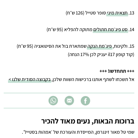
13.
חצאית מיני
סופר סטייל (126 ש״ח)
14.
סט פיג׳מת חתולים
מתוקה להפליא (95 ש״ח)
15. ולקינוח,
פיג׳מת הנקה
שמתארת בול את הסיטואציה (95 ש״ח)
(קוד קופון il17 יעניק לכן 17% הנחה)
+++ תתחדשו! +++
אל תשכחו לשתף אותנו ברכישות השוות שלכן,
בקבוצה הסודית שלנו >
ברוכות הבאות, נעים מאוד להכיר
שמי טל מאור זינגרמן, המייסדת והעורכת של ׳אמהות בסטייל׳.