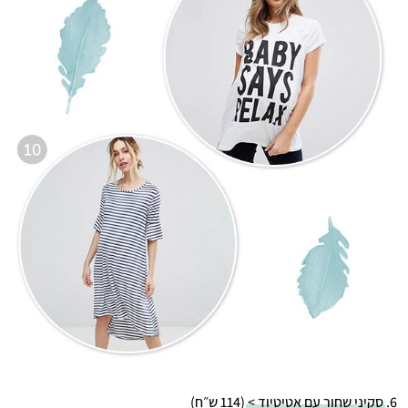
6.
סקיני שחור עם אטיטיוד >
(114 ש״ח)