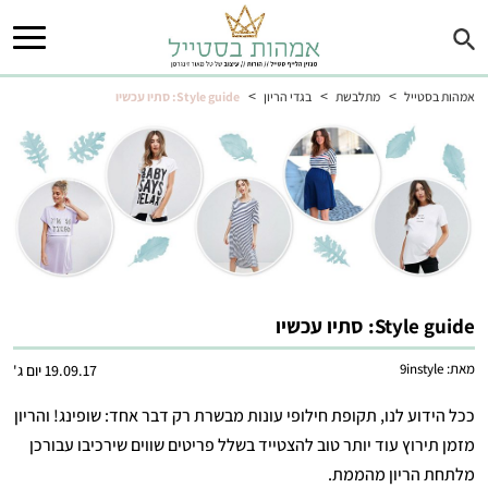
>
>
>
אמהות בסטייל
מתלבשת
בגדי הריון
Style guide: סתיו עכשיו
Style guide: סתיו עכשיו
מאת:
9instyle
19.09.17 יום ג'
ככל הידוע לנו, תקופת חילופי עונות מבשרת רק דבר אחד: שופינג! והריון
מזמן תירוץ עוד יותר טוב להצטייד בשלל פריטים שווים שירכיבו עבורכן
מלתחת הריון מהממת.