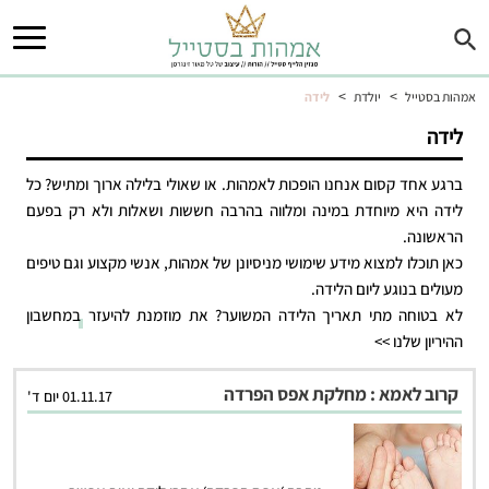
>
>
אמהות בסטייל
יולדת
לידה
לידה
ברגע אחד קסום אנחנו הופכות לאמהות. או שאולי בלילה ארוך ומתיש? כל
לידה היא מיוחדת במינה ומלווה בהרבה חששות ושאלות ולא רק בפעם
הראשונה.
כאן תוכלו למצוא מידע שימושי מניסיונן של אמהות, אנשי מקצוע וגם טיפים
מעולים בנוגע ליום הלידה.
לא בטוחה מתי תאריך הלידה המשוער? את מוזמנת להיעזר
במחשבון
ההיריון שלנו >>
קרוב לאמא : מחלקת אפס הפרדה
01.11.17 יום ד'