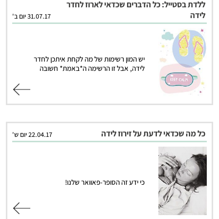
ללדת בסטייל: כל הדברים שכדאי לארוז לחדר
לידה
31.07.17 יום ב'
יש המון רשימות של מה לקחת איתכן לחדר
לידה, אבל זו הרשימה ה*באמת* חשובה
קרא עוד
כל מה שכדאי לדעת על זירוז לידה
22.04.17 יום ש'
כי ידע זה הסופר-פאוואר שלנו!
קרא עוד