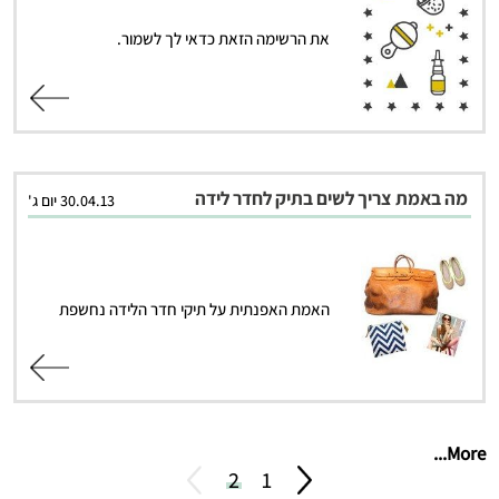
את הרשימה הזאת כדאי לך לשמור.
קרא עוד
מה באמת צריך לשים בתיק לחדר לידה
30.04.13 יום ג'
האמת האפנתית על תיקי חדר הלידה נחשפת
קרא עוד
More...
1
2
לשבוע הבא
לשבוע הק