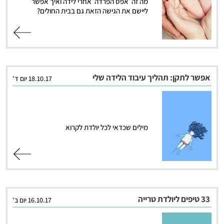
מה זה ׳אפס הפרדה׳ אחרי לידה ואיך אפשר
ליישם את הגישה הזאת גם בבית החולים?
קרא עוד
אפשר לתקן: תהליך עיבוד הלידה שלי
18.10.17 יום ד'
מילים שכדאי לכל יולדת לקרוא
קרא עוד
33 טיפים ליולדת טרייה
16.10.17 יום ב'