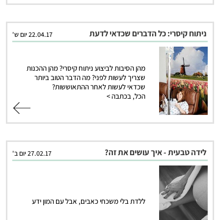
ניתוח קיסרי: כל הדברים שכדאי לדעת
22.04.17 יום ש'
מהן הסיבות לביצוע ניתוח קיסרי? מהן ההכנות
שצריך לעשות לפני? מה הדבר הטוב ביותר
שכדאי לעשות לאחר ההתאוששות?
הכל, בכתבה >
קרא עוד
לידה טבעית - איך עושים את זה?
27.02.17 יום ב'
ללדת בלי משכחי כאבים, אבל עם המון ידע