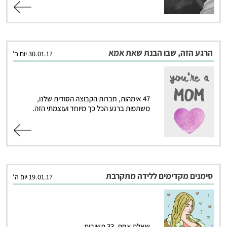
קרא עוד
הרגע הזה, שבו הבנת שאת אמא
30.01.17 יום ב'
47 אימהות, חברות הקבוצה הסודית שלנו,
משתפות ברגע הכל כך מיוחד ועוצמתי הזה.
קרא עוד
סימנים מקדימים ללידה מתקרבת
19.01.17 יום ה'
שאלה אחת, 33 תשובות