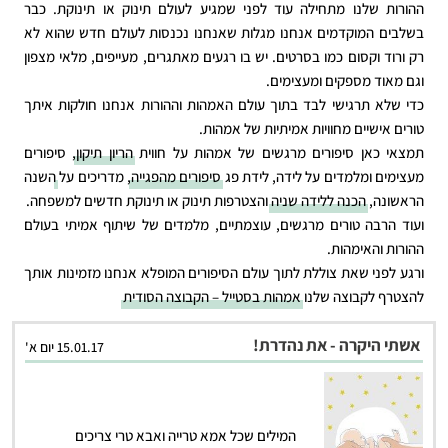
ההורות שלנו מתחילה עוד לפני שמגיע לעולם תינוק או תינוקת. כבר
בשלבים המוקדמים אנחנו מגלות שאנחנו נכנסות לעולם חדש שהוא לא
רק ורוד וקסום כמו בסרטים. יש בו רגעים מאתגרים, מעייפים, מלאי מצפון
וגם מאוד מספקים ומעצימים.
כדי שלא תרגישי לבד בתוך עולם האמהות וההורות אנחנו חולקות איתך
טורים אישיים מחוויות אמיתיות של אמהות.
תמצאי כאן סיפורים מרגשים של אמהות על חווית
הריון תיקון
, סיפורים
מעצימים ומלמדים על לידה, לידת פג
סיפורים מהפגייה
, מדריכים על
השנה
הראשונה
,
הכנה ללידה שניה
והצטרפות תינוק או תינוקת חדשים למשפחה.
ועוד הרבה טורים מרגשים, עוצמתיים, מלמדים של שיתוף אמיתי בעולם
ההורות והאימהות.
ורגע לפני שאת צוללת לתוך עולם הסיפורים המופלא אנחנו מזמינות אותך
להצטרף לקבוצה שלנו
אמהות בסטייל – הקבוצה הסודית
אשתי היקרה - את נהדרת!
15.01.17 יום א'
המילים שכל אמא טרייה ואבא טרי צריכים