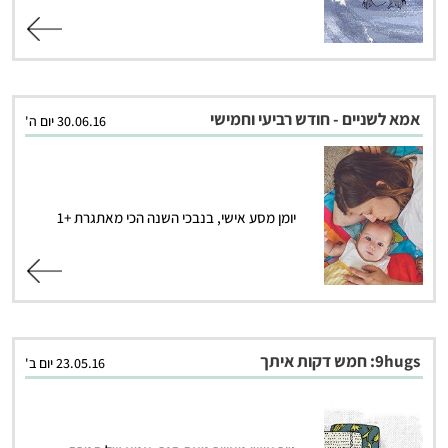
קרא עוד
אמא לשניים - חודש רביעי וחמישי
30.06.16 יום ה'
יומן מסע אישי, בנבכי השנה הכי מאתגרת +1
קרא עוד
9hugs: חמש דקות איתך
23.05.16 יום ב'