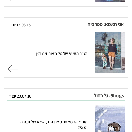
אני האמא: ספרציה
15.08.16 יום ב'
הטור האישי של טל מאור-זינגרמן
קרא עוד
9hugs: גל כחול
20.07.16 יום ד'
טור אישי מאוייר מאת הגר, אמא של תמרה
ומאיה