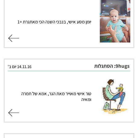
יומן מסע אישי, בנבכי השנה הכי מאתגרת +1
קרא עוד
9hugs: הסתגלות
14.11.16 יום ב'
טור אישי מאוייר מאת הגר, אמא של תמרה
ומאיה
קרא עוד