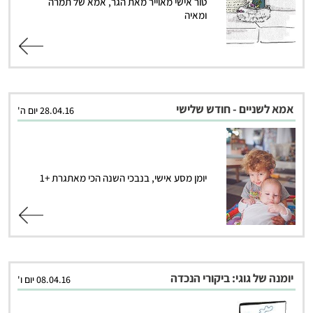
טור אישי מאוייר מאת הגר, אמא של תמרה
ומאיה
קרא עוד
אמא לשניים - חודש שלישי
28.04.16 יום ה'
יומן מסע אישי, בנבכי השנה הכי מאתגרת +1
קרא עוד
יומנה של גוגי: ביקורי הנכדה
08.04.16 יום ו'