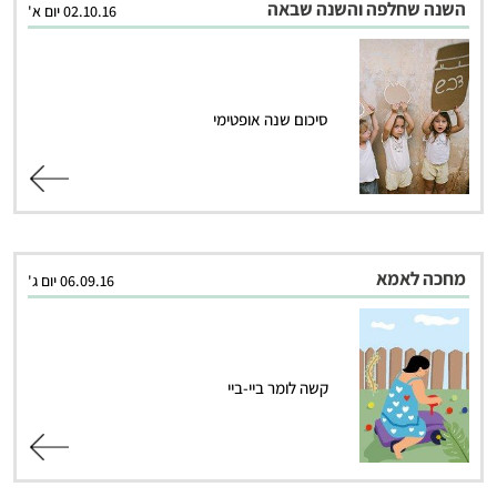
השנה שחלפה והשנה שבאה
02.10.16 יום א'
סיכום שנה אופטימי
קרא עוד
מחכה לאמא
06.09.16 יום ג'
קשה לומר ביי-ביי
קרא עוד