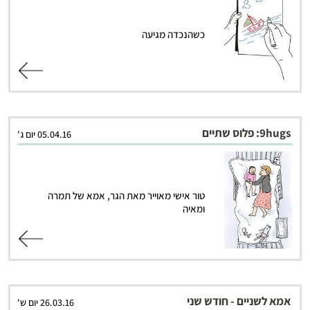
כשהנכדה מגיעה
קרא עוד
9hugs: פלוס שתיים
05.04.16 יום ג'
טור אישי מאוייר מאת הגר, אמא של תמרה
ומאיה
קרא עוד
אמא לשניים - חודש שני
26.03.16 יום ש'