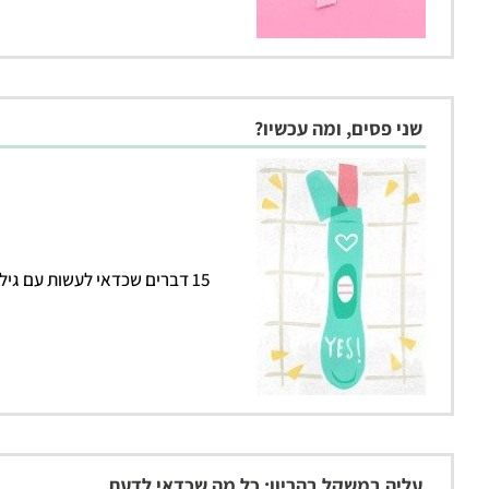
שני פסים, ומה עכשיו?
15 דברים שכדאי לעשות עם גילוי ההריון
עליה במשקל בהריון: כל מה שכדאי לדעת