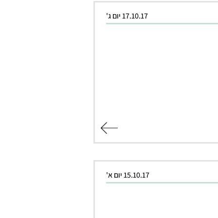
17.10.17 יום ג'
קרא עוד
15.10.17 יום א'