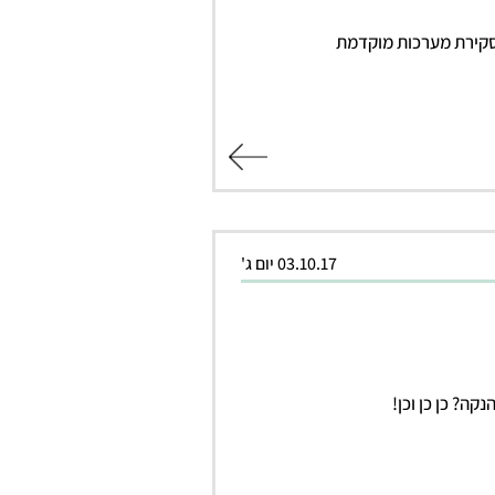
סקירת מערכות מוקדמת
קרא עוד
03.10.17 יום ג'
קה? כן כן וכן!