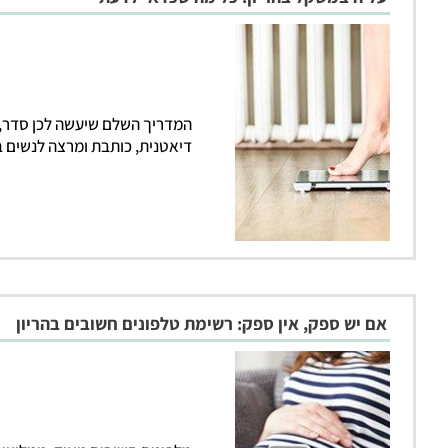
המדריך השלם שיעשה לכן סדר,
דיאטנית, כותבת ומרצה לנשים בה
אם יש ספק, אין ספק: רשימת טלפונים חשובים בהריון