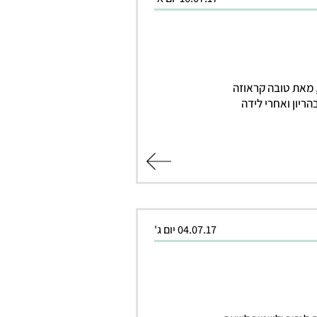
 מאת טובה קראוזה
ריון ואחרי לידה
קרא עוד
04.07.17 יום ג'