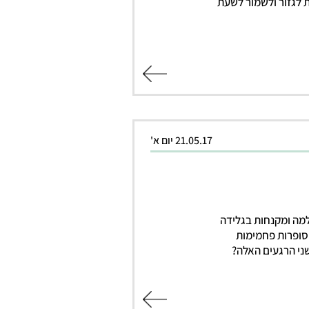
 לגזור ולשמור לשעת
קרא עוד
21.05.17 יום א'
למה ומקנחות בגלידה
סופרות פחמימות
שני הרגעים האלה?
קרא עוד