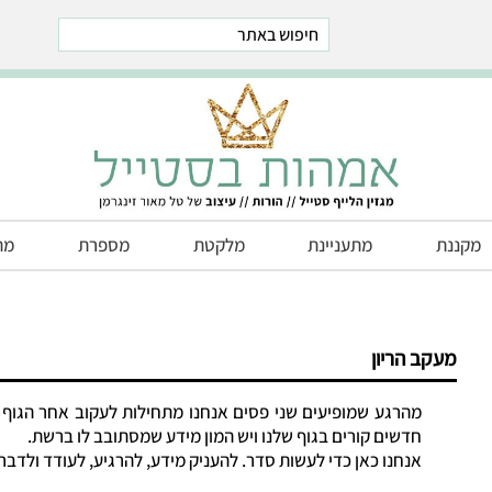
est
stegram
Telegram
מקננת
מתעניינת
מלקטת
מספרת
מת
מעקב הריון
חדרי ילדים
חדרי תינוקות
מהרגע שמופיעים שני פסים אנחנו מתחילות לעקוב אחר הגוף 
חדרים משותפים לאחים
חדשים קורים בגוף שלנו ויש המון מידע שמסתובב לו ברשת.
חדרי משחקים
אנחנו כאן כדי לעשות סדר. להעניק מידע, להרגיע, לעודד ולדבר
חדרים מעוצבים לפי נושא