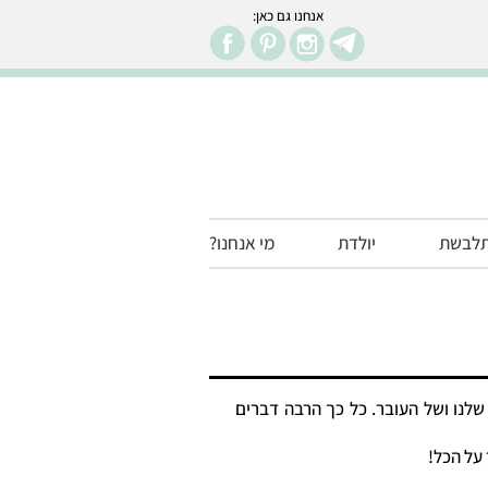
אנחנו גם כאן:
facebook
pintr
in
לבשת
יולדת
מי אנחנו?
שלנו ושל העובר. כל כך הרבה דברים
 על הכל!