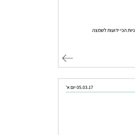
יות הכי ידועות לשמצה
קרא עוד
05.03.17 יום א'