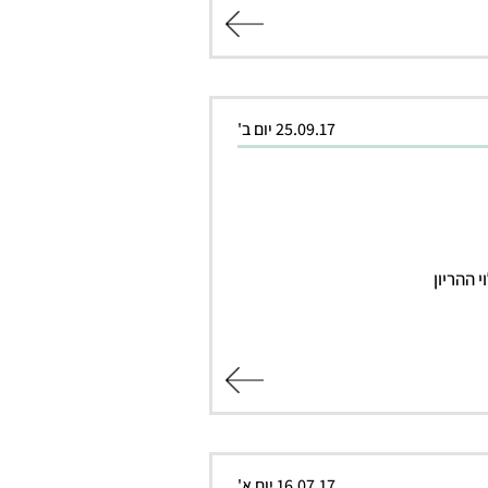
קרא עוד
25.09.17 יום ב'
קרא עוד
16.07.17 יום א'