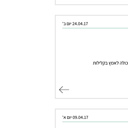
24.04.17 יום ב'
ולה לאמץ בקלילות
קרא עוד
09.04.17 יום א'